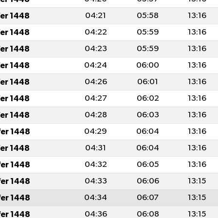
fer 1448
04:21
05:58
13:16
fer 1448
04:22
05:59
13:16
fer 1448
04:23
05:59
13:16
fer 1448
04:24
06:00
13:16
fer 1448
04:26
06:01
13:16
fer 1448
04:27
06:02
13:16
fer 1448
04:28
06:03
13:16
fer 1448
04:29
06:04
13:16
fer 1448
04:31
06:04
13:16
fer 1448
04:32
06:05
13:16
fer 1448
04:33
06:06
13:15
fer 1448
04:34
06:07
13:15
fer 1448
04:36
06:08
13:15