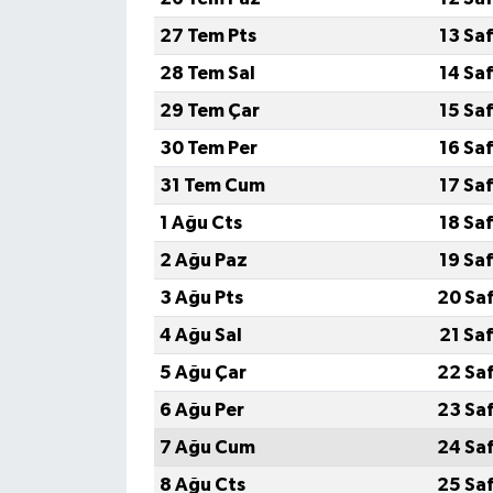
27 Tem Pts
13 Sa
28 Tem Sal
14 Sa
29 Tem Çar
15 Sa
30 Tem Per
16 Sa
31 Tem Cum
17 Sa
1 Ağu Cts
18 Sa
2 Ağu Paz
19 Sa
3 Ağu Pts
20 Sa
4 Ağu Sal
21 Sa
5 Ağu Çar
22 Sa
6 Ağu Per
23 Sa
7 Ağu Cum
24 Sa
8 Ağu Cts
25 Sa