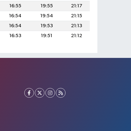
16:55
19:55
21:17
16:54
19:54
21:15
16:54
19:53
21:13
16:53
19:51
21:12