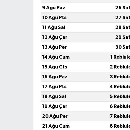
9 Ağu Paz
26 Sa
10 Ağu Pts
27 Sa
11 Ağu Sal
28 Sa
12 Ağu Çar
29 Sa
13 Ağu Per
30 Sa
14 Ağu Cum
1 Rebiul
15 Ağu Cts
2 Rebiul
16 Ağu Paz
3 Rebiul
17 Ağu Pts
4 Rebiul
18 Ağu Sal
5 Rebiul
19 Ağu Çar
6 Rebiul
20 Ağu Per
7 Rebiul
21 Ağu Cum
8 Rebiul