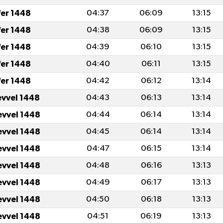
fer 1448
04:37
06:09
13:15
fer 1448
04:38
06:09
13:15
fer 1448
04:39
06:10
13:15
fer 1448
04:40
06:11
13:15
fer 1448
04:42
06:12
13:14
evvel 1448
04:43
06:13
13:14
evvel 1448
04:44
06:14
13:14
evvel 1448
04:45
06:14
13:14
evvel 1448
04:47
06:15
13:14
evvel 1448
04:48
06:16
13:13
evvel 1448
04:49
06:17
13:13
evvel 1448
04:50
06:18
13:13
evvel 1448
04:51
06:19
13:13