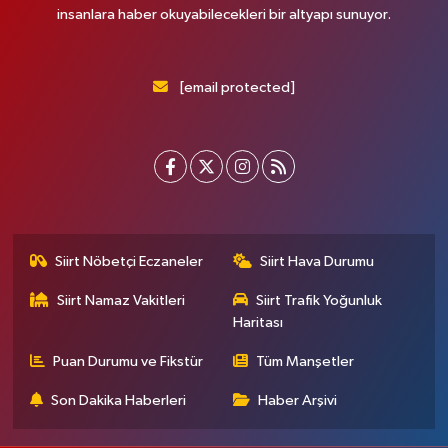
insanlara haber okuyabilecekleri bir altyapı sunuyor.
[email protected]
Siirt Nöbetçi Eczaneler
Siirt Hava Durumu
Siirt Namaz Vakitleri
Siirt Trafik Yoğunluk
Haritası
Puan Durumu ve Fikstür
Tüm Manşetler
Son Dakika Haberleri
Haber Arşivi