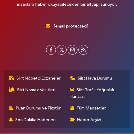
insanlara haber okuyabilecekleri bir altyapı sunuyor.
[email protected]
Siirt Nöbetçi Eczaneler
Siirt Hava Durumu
Siirt Namaz Vakitleri
Siirt Trafik Yoğunluk
Haritası
Puan Durumu ve Fikstür
Tüm Manşetler
Son Dakika Haberleri
Haber Arşivi