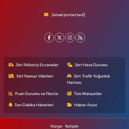
[email protected]
Siirt Nöbetçi Eczaneler
Siirt Hava Durumu
Siirt Namaz Vakitleri
Siirt Trafik Yoğunluk
Haritası
Puan Durumu ve Fikstür
Tüm Manşetler
Son Dakika Haberleri
Haber Arşivi
Künye
İletişim