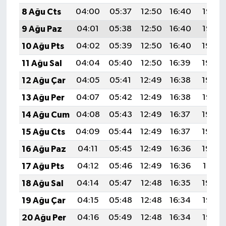
8 Ağu Cts
04:00
05:37
12:50
16:40
19:53
9 Ağu Paz
04:01
05:38
12:50
16:40
19:52
10 Ağu Pts
04:02
05:39
12:50
16:40
19:50
11 Ağu Sal
04:04
05:40
12:50
16:39
19:49
12 Ağu Çar
04:05
05:41
12:49
16:38
19:48
13 Ağu Per
04:07
05:42
12:49
16:38
19:47
14 Ağu Cum
04:08
05:43
12:49
16:37
19:45
15 Ağu Cts
04:09
05:44
12:49
16:37
19:44
16 Ağu Paz
04:11
05:45
12:49
16:36
19:43
17 Ağu Pts
04:12
05:46
12:49
16:36
19:41
18 Ağu Sal
04:14
05:47
12:48
16:35
19:40
19 Ağu Çar
04:15
05:48
12:48
16:34
19:38
20 Ağu Per
04:16
05:49
12:48
16:34
19:37