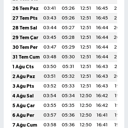
26 Tem Paz
03:41
05:26
12:51
16:45
20:06
27 Tem Pts
03:43
05:26
12:51
16:45
20:05
28 Tem Sal
03:44
05:27
12:51
16:44
20:04
29 Tem Çar
03:45
05:28
12:51
16:44
20:04
30 Tem Per
03:47
05:29
12:51
16:44
20:03
31 Tem Cum
03:48
05:30
12:51
16:44
20:02
1 Ağu Cts
03:50
05:31
12:51
16:43
20:01
2 Ağu Paz
03:51
05:32
12:51
16:43
20:00
3 Ağu Pts
03:52
05:33
12:51
16:43
19:58
4 Ağu Sal
03:54
05:34
12:50
16:42
19:57
5 Ağu Çar
03:55
05:35
12:50
16:42
19:56
6 Ağu Per
03:57
05:36
12:50
16:41
19:55
7 Ağu Cum
03:58
05:36
12:50
16:41
19:54