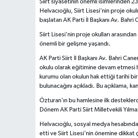
Siirt siyasetinin önemli isimlerinden 2
Helvacıoğlu, Siirt Lisesi'nin proje okul
başlatan AK Parti İl Başkanı Av. Bahri
Siirt Lisesi'nin proje okulları arasında
önemli bir gelişme yaşandı.
AK Parti Siirt İl Başkanı Av. Bahri Cane
okulu olarak eğitimine devam etmesi h
kurumu olan okulun hak ettiği tarihi bi
bulunacağını açıkladı. Bu açıklama, k
Özturan'ın bu hamlesine ilk desteklerde
Dönem AK Parti Siirt Milletvekili Yılm
Helvacıoğlu, sosyal medya hesabında
etti ve Siirt Lisesi'nin önemine dikkat 