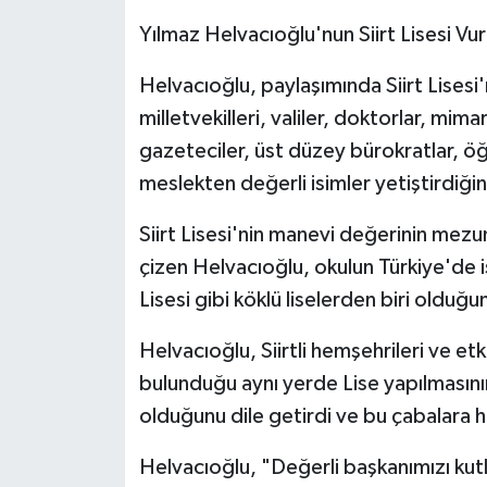
Yılmaz Helvacıoğlu'nun Siirt Lisesi Vu
Helvacıoğlu, paylaşımında Siirt Lisesi
milletvekilleri, valiler, doktorlar, mima
gazeteciler, üst düzey bürokratlar, öğ
meslekten değerli isimler yetiştirdiğin
Siirt Lisesi'nin manevi değerinin mezun
çizen Helvacıoğlu, okulun Türkiye'de 
Lisesi gibi köklü liselerden biri olduğu
Helvacıoğlu, Siirtli hemşehrileri ve e
bulunduğu aynı yerde Lise yapılmasını
olduğunu dile getirdi ve bu çabalara he
Helvacıoğlu, "Değerli başkanımızı kutl