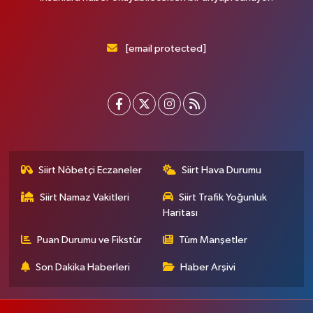
[email protected]
Siirt Nöbetçi Eczaneler
Siirt Hava Durumu
Siirt Namaz Vakitleri
Siirt Trafik Yoğunluk
Haritası
Puan Durumu ve Fikstür
Tüm Manşetler
Son Dakika Haberleri
Haber Arşivi