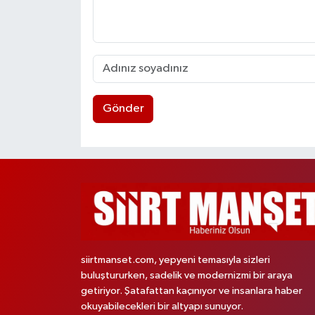
Gönder
siirtmanset.com, yepyeni temasıyla sizleri
buluştururken, sadelik ve modernizmi bir araya
getiriyor. Şatafattan kaçınıyor ve insanlara haber
okuyabilecekleri bir altyapı sunuyor.