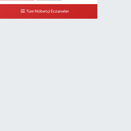
Tüm Nöbetçi Eczaneler