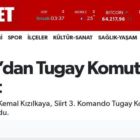
DOLAR
°
25
İmsak
03:37
47,5452
-0.01
EURO
54,8942
0.19
İ
SPOR
İLÇELER
KÜLTÜR-SANAT
SAĞLIK-YAŞAM
STERLİN
64,0425
0.17
GRAM ALTIN
6249.61
0.85
ya’dan Tugay Komu
BİST100
13.688
207
BITCOIN
t
64.217,96
1.1
. Kemal Kızılkaya, Siirt 3. Komando Tugay
du.