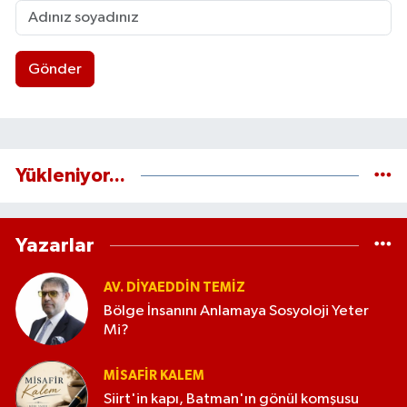
Gönder
Yükleniyor...
Yazarlar
AV. DIYAEDDIN TEMIZ
Bölge İnsanını Anlamaya Sosyoloji Yeter
Mi?
MISAFIR KALEM
Siirt'in kapı, Batman'ın gönül komşusu