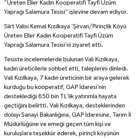
”Üreten Eller Kadın Kooperatifi Tayfi Üzüm
Yaprağı Salamura Tesisi” işlevine devam ediyor.
Siirt Valisi Kemal Kızılkaya ‘Şirvan/Pirinçlik Köyü
Üreten Eller Kadın Kooperatifi Tayfi Üzüm
Yaprağı Salamura Tesisi’ni ziyaret etti.
Tesiste incelemelerde bulunan Vali Kızılkaya,
kadın üreticilerle sohbet etti, taleplerini dinledi.
Vali Kızılkaya, 7 kadın üreticinin bir araya gelerek
kurduğu bu kooperatif, GAP İdaresi’nin
desteklediği 650 bin TL’lik yatırımla hayata
geçtiğini belirtti. Vali Kızılkaya, desteklerinden
dolayı Sanayi Bakanlığına, GAP İdaresine, Tarım İl
Müdürlüğüne ve emeği geçen tüm kişi ve
kuruluşlara teşekkür ederek, pirinçli köyünün