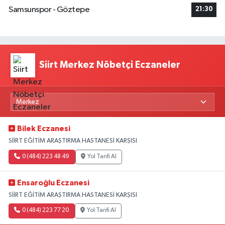
Samsunspor - Göztepe
21:30
Siirt Merkez Nöbetçi Eczaneler
Bilek Eczanesi
SİİRT EĞİTİM ARAŞTIRMA HASTANESİ KARŞISI
0 (484) 223 48 49
Yol Tarifi Al
Ensaroğlu Eczanesi
SİİRT EĞİTİM ARAŞTIRMA HASTANESİ KARŞISI
0 (484) 223 77 20
Yol Tarifi Al