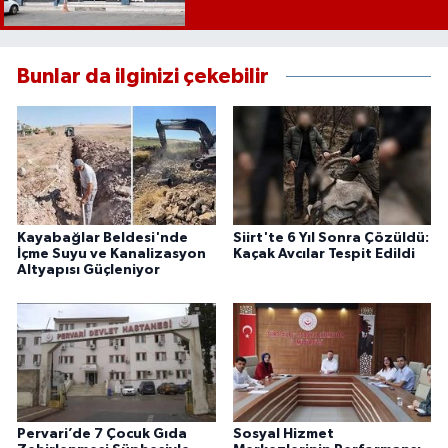
Bunlar da ilginizi çekebilir
Kayabağlar Beldesi'nde
Siirt'te 6 Yıl Sonra Çözüldü:
İçme Suyu ve Kanalizasyon
Kaçak Avcılar Tespit Edildi
Altyapısı Güçleniyor
Pervari’de 7 Çocuk Gıda
Sosyal Hizmet