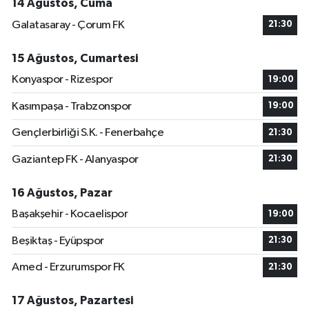
14 Ağustos, Cuma
Galatasaray - Çorum FK
21:30
15 Ağustos, Cumartesi
Konyaspor - Rizespor
19:00
Kasımpaşa - Trabzonspor
19:00
Gençlerbirliği S.K. - Fenerbahçe
21:30
Gaziantep FK - Alanyaspor
21:30
16 Ağustos, Pazar
Başakşehir - Kocaelispor
19:00
Beşiktaş - Eyüpspor
21:30
Amed - Erzurumspor FK
21:30
17 Ağustos, Pazartesi