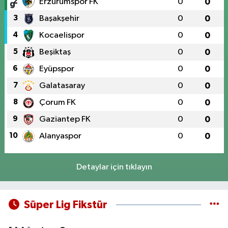
2
Erzurumspor FK
0
0
3
Başakşehir
0
0
4
Kocaelispor
0
0
5
Beşiktaş
0
0
6
Eyüpspor
0
0
7
Galatasaray
0
0
8
Çorum FK
0
0
9
Gaziantep FK
0
0
10
Alanyaspor
0
0
Detaylar için tıklayın
Süper Lig Fikstür