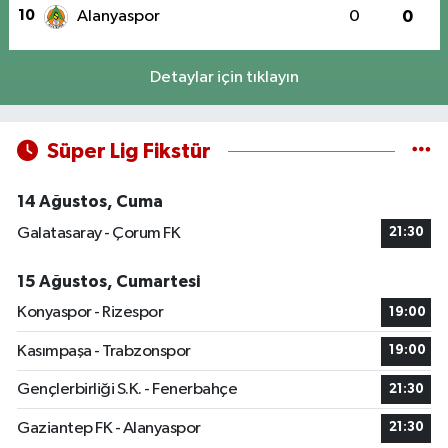
10
Alanyaspor
0
0
Detaylar için tıklayın
Süper Lig Fikstür
14 Ağustos, Cuma
Galatasaray - Çorum FK
21:30
15 Ağustos, Cumartesi
Konyaspor - Rizespor
19:00
Kasımpaşa - Trabzonspor
19:00
Gençlerbirliği S.K. - Fenerbahçe
21:30
Gaziantep FK - Alanyaspor
21:30