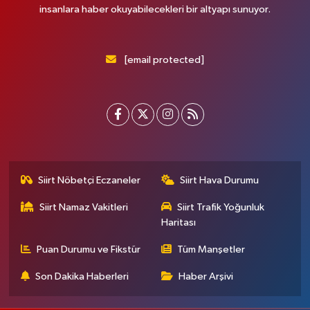
insanlara haber okuyabilecekleri bir altyapı sunuyor.
[email protected]
Siirt Nöbetçi Eczaneler
Siirt Hava Durumu
Siirt Namaz Vakitleri
Siirt Trafik Yoğunluk
Haritası
Puan Durumu ve Fikstür
Tüm Manşetler
Son Dakika Haberleri
Haber Arşivi