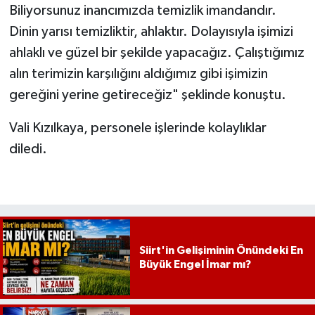
Biliyorsunuz inancımızda temizlik imandandır.
Dinin yarısı temizliktir, ahlaktır. Dolayısıyla işimizi
ahlaklı ve güzel bir şekilde yapacağız. Çalıştığımız
alın terimizin karşılığını aldığımız gibi işimizin
gereğini yerine getireceğiz" şeklinde konuştu.
Vali Kızılkaya, personele işlerinde kolaylıklar
diledi.
Siirt'in Gelişiminin Önündeki En
Büyük Engel İmar mı?