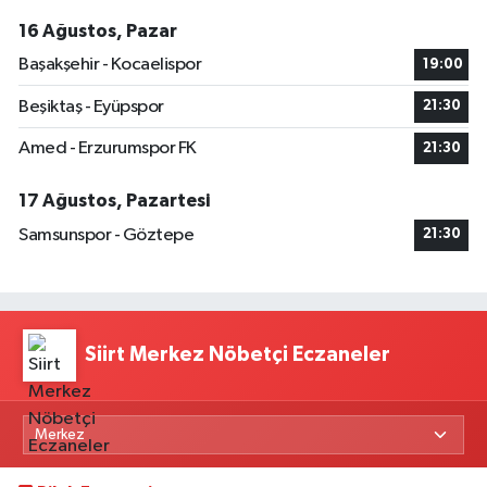
16 Ağustos, Pazar
Başakşehir - Kocaelispor
19:00
Beşiktaş - Eyüpspor
21:30
Amed - Erzurumspor FK
21:30
17 Ağustos, Pazartesi
Samsunspor - Göztepe
21:30
Siirt Merkez Nöbetçi Eczaneler