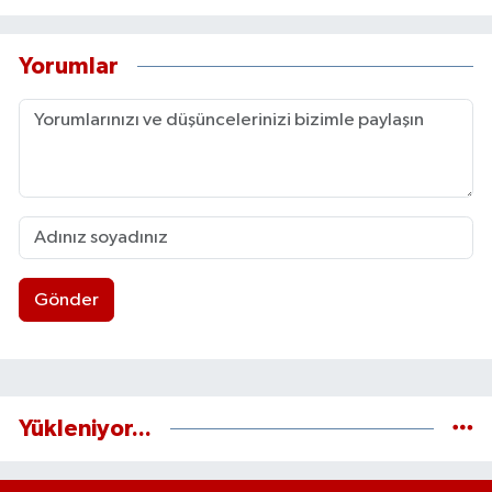
Yorumlar
Gönder
Yükleniyor...