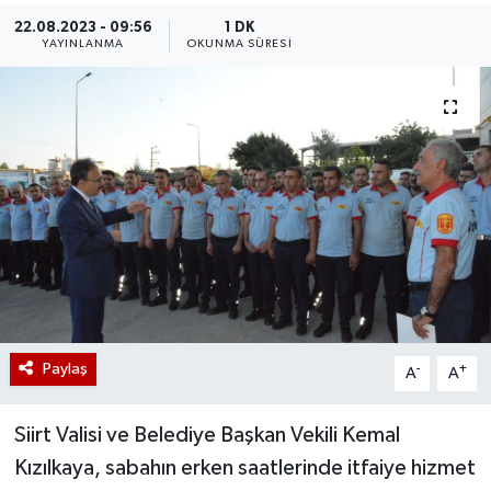
22.08.2023 - 09:56
1 DK
YAYINLANMA
OKUNMA SÜRESI
Paylaş
-
+
A
A
Siirt Valisi ve Belediye Başkan Vekili Kemal
Kızılkaya, sabahın erken saatlerinde itfaiye hizmet