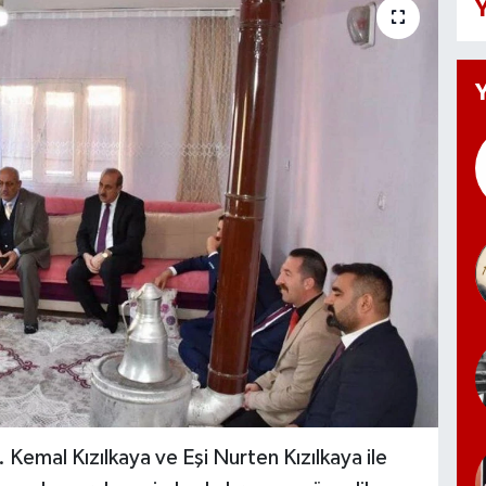
Y
r. Kemal Kızılkaya ve Eşi Nurten Kızılkaya ile