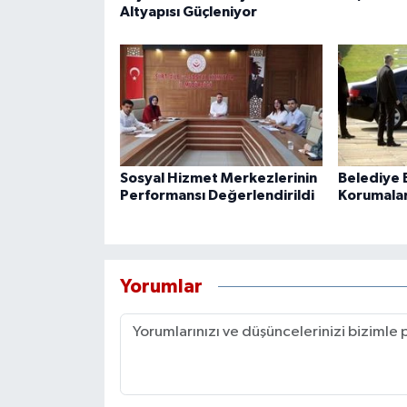
Altyapısı Güçleniyor
Sosyal Hizmet Merkezlerinin
Belediye B
Performansı Değerlendirildi
Korumaları
Yorumlar