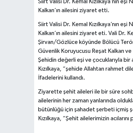
Siirt Valisi Dr. Kemal Kızılkaya’nın eşi
Kalkan’ın ailesini ziyaret etti.
Siirt Valisi Dr. Kemal Kızılkaya’nın eşi
Kalkan’ın ailesini ziyaret eti. Vali Dr. 
Şirvan/Gözlüce köyünde Bölücü Terör 
Güvenlik Koruyucusu Reşat Kalkan ve kı
Şehidin değerli eşi ve çocuklarıyla bir 
Kızılkaya, “şehide Allahtan rahmet dile
İfadelerini kullandı.
Ziyarette şehit aileleri ile bir süre so
ailelerinin her zaman yanlarında oldukl
bütünlüğü için şahadet şerbeti içmiş şe
Kızılkaya, “Şehit ailelerimizin acıların