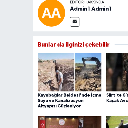
EDITÖR HAKKINDA
Admin1 Admin1
Bunlar da ilginizi çekebilir
Kayabağlar Beldesi'nde İçme
Siirt'te 6
Suyu ve Kanalizasyon
Kaçak Avcı
Altyapısı Güçleniyor