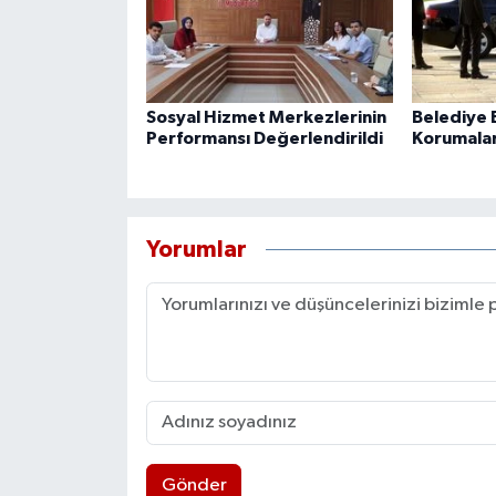
Sosyal Hizmet Merkezlerinin
Belediye B
Performansı Değerlendirildi
Korumaları
Yorumlar
Gönder