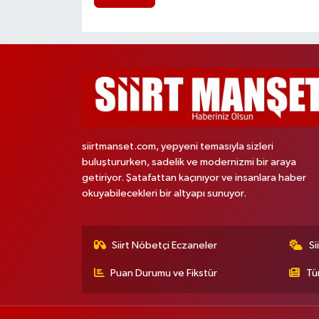
siirtmanset.com, yepyeni temasıyla sizleri
buluştururken, sadelik ve modernizmi bir araya
getiriyor. Şatafattan kaçınıyor ve insanlara haber
okuyabilecekleri bir altyapı sunuyor.
Siirt Nöbetçi Eczaneler
Si
Puan Durumu ve Fikstür
Tü