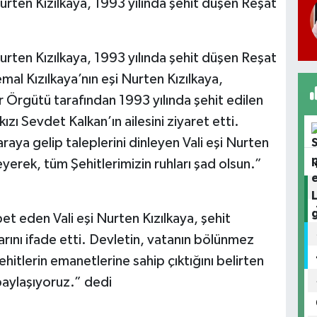
 Nurten Kızılkaya, 1993 yılında şehit düşen Reşat
 Nurten Kızılkaya, 1993 yılında şehit düşen Reşat
Kemal Kızılkaya’nın eşi Nurten Kızılkaya,
Örgütü tarafından 1993 yılında şehit edilen
zı Sevdet Kalkan’ın ailesini ziyaret etti.
araya gelip taleplerini dinleyen Vali eşi Nurten
yerek, tüm Şehitlerimizin ruhları şad olsun.”
hbet eden Vali eşi Nurten Kızılkaya, şehit
arını ifade etti. Devletin, vatanın bölünmez
hitlerin emanetlerine sahip çıktığını belirten
ı paylaşıyoruz.” dedi