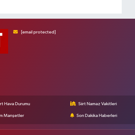
[email protected]
irt Hava Durumu
Siirt Namaz Vakitleri
m Manşetler
Son Dakika Haberleri