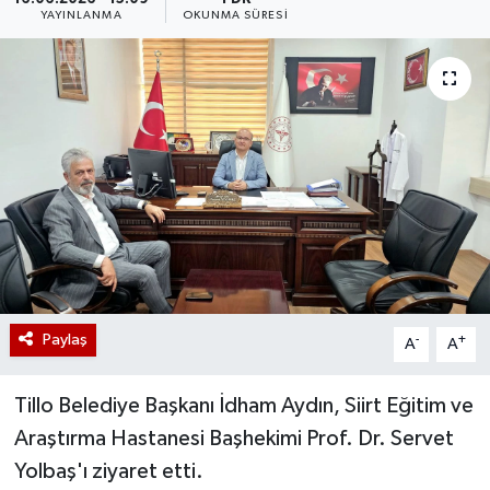
YAYINLANMA
OKUNMA SÜRESI
Paylaş
-
+
A
A
Tillo Belediye Başkanı İdham Aydın, Siirt Eğitim ve
Araştırma Hastanesi Başhekimi Prof. Dr. Servet
Yolbaş'ı ziyaret etti.