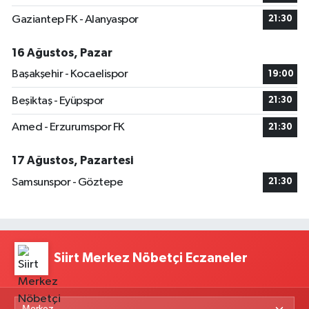
Gaziantep FK - Alanyaspor
21:30
16 Ağustos, Pazar
Başakşehir - Kocaelispor
19:00
Beşiktaş - Eyüpspor
21:30
Amed - Erzurumspor FK
21:30
17 Ağustos, Pazartesi
Samsunspor - Göztepe
21:30
Siirt Merkez Nöbetçi Eczaneler