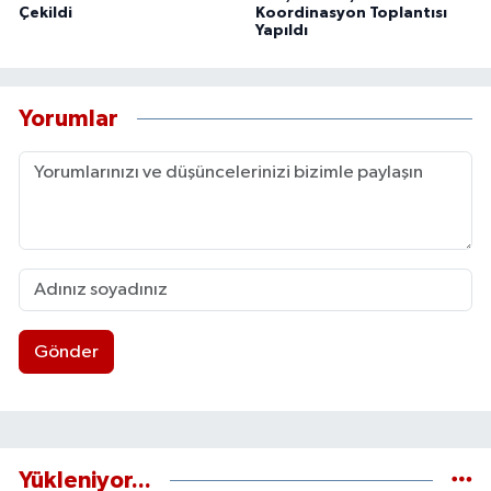
Çekildi
Koordinasyon Toplantısı
Yapıldı
Yorumlar
Gönder
Yükleniyor...