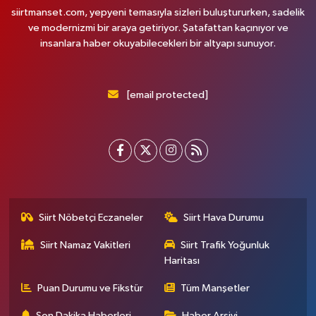
siirtmanset.com, yepyeni temasıyla sizleri buluştururken, sadelik
ve modernizmi bir araya getiriyor. Şatafattan kaçınıyor ve
insanlara haber okuyabilecekleri bir altyapı sunuyor.
[email protected]
Siirt Nöbetçi Eczaneler
Siirt Hava Durumu
Siirt Namaz Vakitleri
Siirt Trafik Yoğunluk
Haritası
Puan Durumu ve Fikstür
Tüm Manşetler
Son Dakika Haberleri
Haber Arşivi