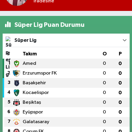
İradesine
Süper Lig Puan Durumu
Süper Lig
#
Takım
O
P
1
Amed
0
0
2
Erzurumspor FK
0
0
3
Başakşehir
0
0
4
Kocaelispor
0
0
5
Beşiktaş
0
0
6
Eyüpspor
0
0
7
Galatasaray
0
0
8
Çorum FK
0
0