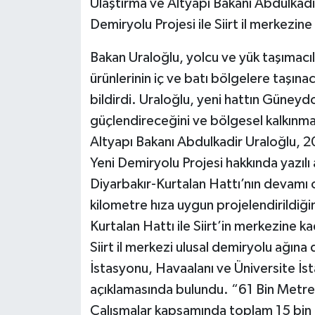
Ulaştırma ve Altyapı Bakanı Abdulkadir
Demiryolu Projesi ile Siirt il merkezin
Bakan Uraloğlu, yolcu ve yük taşımacıl
ürünlerinin iç ve batı bölgelere taşın
bildirdi. Uraloğlu, yeni hattın Güneyd
güçlendireceğini ve bölgesel kalkınmay
Altyapı Bakanı Abdulkadir Uraloğlu, 20
Yeni Demiryolu Projesi hakkında yazılı
Diyarbakır-Kurtalan Hattı’nın devamı 
kilometre hıza uygun projelendirildiğin
Kurtalan Hattı ile Siirt’in merkezine
Siirt il merkezi ulusal demiryolu ağı
İstasyonu, Havaalanı ve Üniversite İst
açıklamasında bulundu. “61 Bin Metr
Çalışmalar kapsamında toplam 15 bin