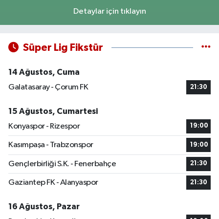
Detaylar için tıklayın
Süper Lig Fikstür
14 Ağustos, Cuma
Galatasaray - Çorum FK
21:30
15 Ağustos, Cumartesi
Konyaspor - Rizespor
19:00
Kasımpaşa - Trabzonspor
19:00
Gençlerbirliği S.K. - Fenerbahçe
21:30
Gaziantep FK - Alanyaspor
21:30
16 Ağustos, Pazar