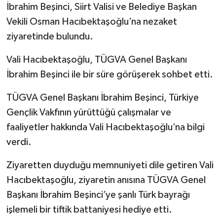
İbrahim Beşinci, Siirt Valisi ve Belediye Başkan
Vekili Osman Hacıbektaşoğlu’na nezaket
ziyaretinde bulundu.
Vali Hacıbektaşoğlu, TÜGVA Genel Başkanı
İbrahim Beşinci ile bir süre görüşerek sohbet etti.
TÜGVA Genel Başkanı İbrahim Beşinci, Türkiye
Gençlik Vakfının yürüttüğü çalışmalar ve
faaliyetler hakkında Vali Hacıbektaşoğlu’na bilgi
verdi.
Ziyaretten duyduğu memnuniyeti dile getiren Vali
Hacıbektaşoğlu, ziyaretin anısına TÜGVA Genel
Başkanı İbrahim Beşinci’ye şanlı Türk bayrağı
işlemeli bir tiftik battaniyesi hediye etti.