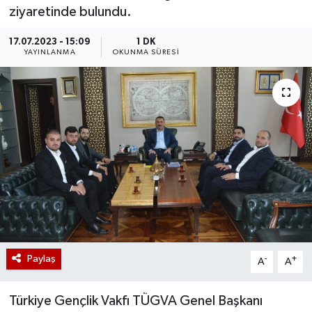
ziyaretinde bulundu.
17.07.2023 - 15:09
1 DK
YAYINLANMA
OKUNMA SÜRESI
Paylaş
-
+
A
A
Türkiye Gençlik Vakfı TÜGVA Genel Başkanı