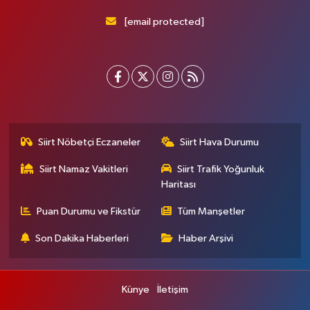
[email protected]
Siirt Nöbetçi Eczaneler
Siirt Hava Durumu
Siirt Namaz Vakitleri
Siirt Trafik Yoğunluk
Haritası
Puan Durumu ve Fikstür
Tüm Manşetler
Son Dakika Haberleri
Haber Arşivi
Künye
İletişim