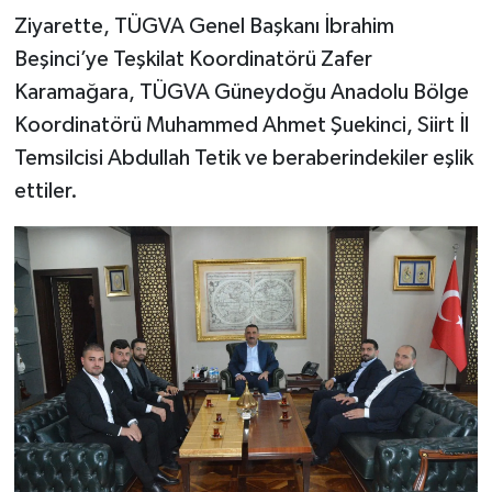
Ziyarette, TÜGVA Genel Başkanı İbrahim
Beşinci’ye Teşkilat Koordinatörü Zafer
Karamağara, TÜGVA Güneydoğu Anadolu Bölge
Koordinatörü Muhammed Ahmet Şuekinci, Siirt İl
Temsilcisi Abdullah Tetik ve beraberindekiler eşlik
ettiler.