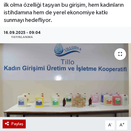
ilk olma özelliği taşıyan bu girişim, hem kadınların
istihdamına hem de yerel ekonomiye katkı
sunmayı hedefliyor.
16.09.2025 - 09:04
YAYINLANMA
Paylaş
-
+
A
A