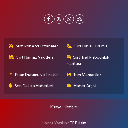
Siirt Nöbetçi Eczaneler
Siirt Hava Durumu
Siirt Namaz Vakitleri
Siirt Trafik Yoğunluk
Haritası
Puan Durumu ve Fikstür
Tüm Manşetler
Son Dakika Haberleri
Haber Arşivi
Künye
İletişim
Haber Yazılımı:
TE Bilişim