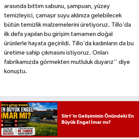
arasında bıttım sabunu, şampuan, yüzey
temizleyici, çamaşır suyu aklınıza gelebilecek
bütün temizlik malzemelerini üretiyoruz. Tillo’da
ilk defa yapılan bu girişim tamamen doğal
ürünlerle hayata geçirildi. Tillo’da kadınların da bu
üretime sahip çıkmasını istiyoruz. Onları
fabrikamızda görmekten mutluluk duyarız’’ diye
konuştu.
Siirt'in Gelişiminin Önündeki En
Büyük Engel İmar mı?