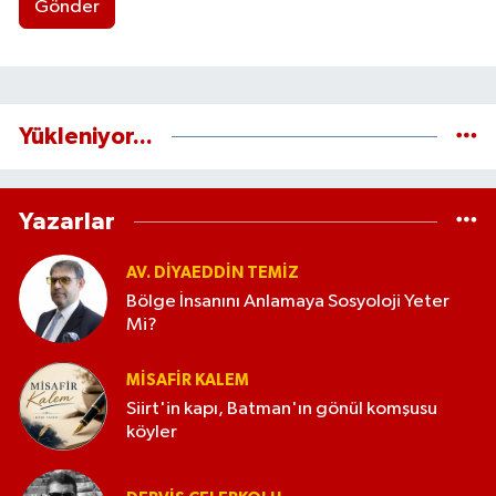
Gönder
Yükleniyor...
Yazarlar
AV. DIYAEDDIN TEMIZ
Bölge İnsanını Anlamaya Sosyoloji Yeter
Mi?
MISAFIR KALEM
Siirt'in kapı, Batman'ın gönül komşusu
köyler