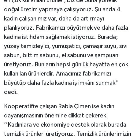
en çok kullanılan ürünler, biz de buna yönelik
doğal üretim yapmaya çalışıyoruz. Şu anda 4
kadın çalışanımız var, daha da artırmayı
planlıyoruz. Fabrikamızı büyütmek ve daha fazla
kadına istihdam sağlamak istiyoruz. Burada;
yüzey temizleyici, yumuşatıcı, çamaşır suyu, sıvı
sabun, bıttım sabunu, el sabunu ve şampuan
üretiyoruz. Bunların hepsi günlük hayatta en çok
kullanılan ürünlerdir. Amacımız fabrikamızı
büyütüp daha fazla kadına iş imkânı sunmak"
dedi.
Kooperatifte çalışan Rabia Çimen ise kadın
dayanışmasının önemine dikkat çekerek,
’’Kadınlara ve ekonomiye destek olarak burada
temizlik ürünleri üretiyoruz. Temizlik ürünlerimizin