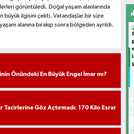
erleri görüntüledi. Doğal yaşam alanlarında
in büyük ilgisini çekti. Vatandaşlar bir süre
 yaşam alanına bırakıp sonra bölgeden ayrıldı.
iminin Önündeki En Büyük Engel İmar mı?
hir Tacirlerine Göz Açtırmadı: 170 Kilo Esrar