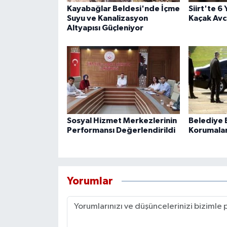
Kayabağlar Beldesi'nde İçme
Siirt'te 6
Suyu ve Kanalizasyon
Kaçak Avcı
Altyapısı Güçleniyor
Sosyal Hizmet Merkezlerinin
Belediye B
Performansı Değerlendirildi
Korumaları
Yorumlar