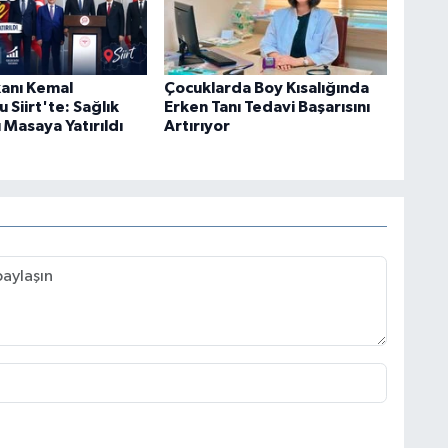
kanı Kemal
Çocuklarda Boy Kısalığında
Siirt'te: Sağlık
Erken Tanı Tedavi Başarısını
ı Masaya Yatırıldı
Artırıyor