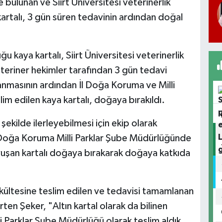
e bulunan ve Siirt Üniversitesi veterinerlik
kartalı, 3 gün süren tedavinin ardından doğal
u kaya kartalı, Siirt Üniversitesi veterinerlik
eteriner hekimler tarafından 3 gün tedavi
nmasının ardından İl Doğa Koruma ve Milli
im edilen kaya kartalı, doğaya bırakıldı.
şekilde ilerleyebilmesi için ekip olarak
en Doğa Koruma Milli Parklar Şube Müdürlüğünde
uşan kartalı doğaya bırakarak doğaya katkıda
akültesine teslim edilen ve tedavisi tamamlanan
irten Şeker, "Altın kartal olarak da bilinen
Parklar Şube Müdürlüğü olarak teslim aldık.