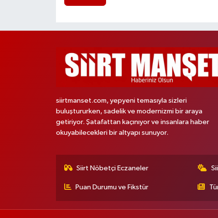
siirtmanset.com, yepyeni temasıyla sizleri
buluştururken, sadelik ve modernizmi bir araya
getiriyor. Şatafattan kaçınıyor ve insanlara haber
okuyabilecekleri bir altyapı sunuyor.
Siirt Nöbetçi Eczaneler
Si
Puan Durumu ve Fikstür
Tü