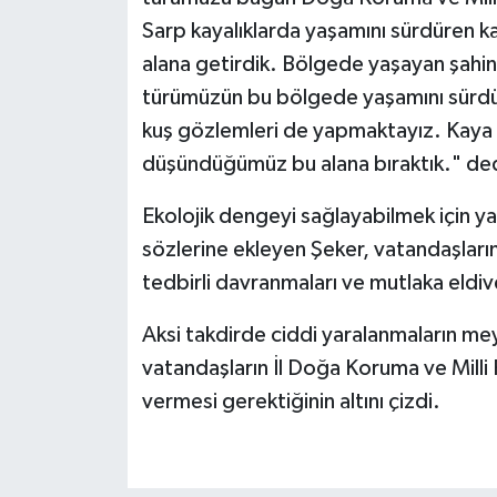
Sarp kayalıklarda yaşamını sürdüren ka
alana getirdik. Bölgede yaşayan şahin
türümüzün bu bölgede yaşamını sürd
kuş gözlemleri de yapmaktayız. Kaya k
düşündüğümüz bu alana bıraktık." ded
Ekolojik dengeyi sağlayabilmek için y
sözlerine ekleyen Şeker, vatandaşların
tedbirli davranmaları ve mutlaka eldive
Aksi takdirde ciddi yaralanmaların me
vatandaşların İl Doğa Koruma ve Milli
vermesi gerektiğinin altını çizdi.