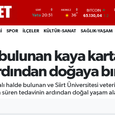
BITCOIN
65.130,04
1.2
DOLAR
°
36
Yatsı
20:51
47,7106
0.17
EURO
55,1652
0.27
İ
SPOR
İLÇELER
KÜLTÜR-SANAT
SAĞLIK-YAŞAM
STERLİN
64,4046
0.35
GRAM ALTIN
6618.49
2.12
ı bulunan kaya kart
BİST100
13.773
-19
rdından doğaya bır
alı halde bulunan ve Siirt Üniversitesi veter
ün süren tedavinin ardından doğal yaşam ala