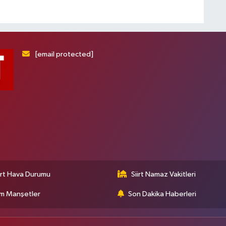
[email protected]
irt Hava Durumu
Siirt Namaz Vakitleri
m Manşetler
Son Dakika Haberleri