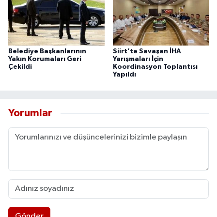
Belediye Başkanlarının
Siirt’te Savaşan İHA
Yakın Korumaları Geri
Yarışmaları İçin
Çekildi
Koordinasyon Toplantısı
Yapıldı
Yorumlar
Gönder