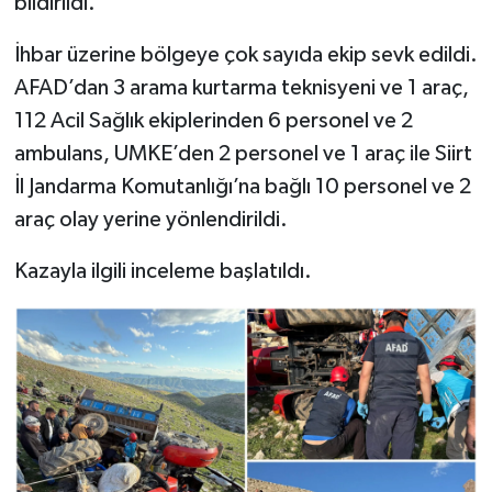
bildirildi.
İhbar üzerine bölgeye çok sayıda ekip sevk edildi.
AFAD’dan 3 arama kurtarma teknisyeni ve 1 araç,
112 Acil Sağlık ekiplerinden 6 personel ve 2
ambulans, UMKE’den 2 personel ve 1 araç ile Siirt
İl Jandarma Komutanlığı’na bağlı 10 personel ve 2
araç olay yerine yönlendirildi.
Kazayla ilgili inceleme başlatıldı.