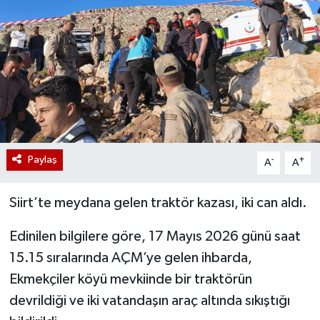
Paylaş
-
+
A
A
Siirt’te meydana gelen traktör kazası, iki can aldı.
Edinilen bilgilere göre, 17 Mayıs 2026 günü saat
15.15 sıralarında AÇM’ye gelen ihbarda,
Ekmekçiler köyü mevkiinde bir traktörün
devrildiği ve iki vatandaşın araç altında sıkıştığı