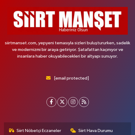
siirtmanset.com, yepyeni temasıyla sizleri buluştururken, sadelik
ve modernizmi bir araya getiriyor. Şatafattan kaçınıyor ve
insanlara haber okuyabilecekleri bir altyapı sunuyor.
[email protected]
Siirt Nöbetçi Eczaneler
Siirt Hava Durumu