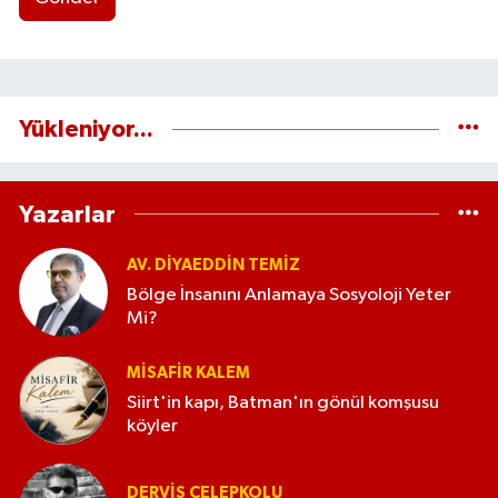
Yükleniyor...
Yazarlar
AV. DIYAEDDIN TEMIZ
Bölge İnsanını Anlamaya Sosyoloji Yeter
Mi?
MISAFIR KALEM
Siirt'in kapı, Batman'ın gönül komşusu
köyler
DERVIŞ ÇELEPKOLU