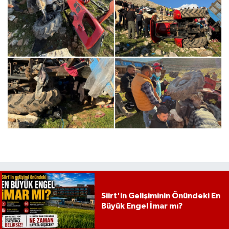
Siirt'in Gelişiminin Önündeki En
Büyük Engel İmar mı?