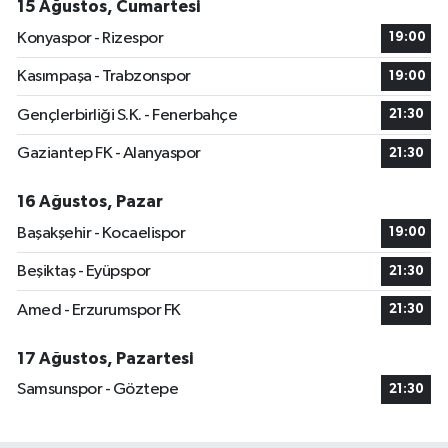
15 Ağustos, Cumartesi
Konyaspor - Rizespor
19:00
Kasımpaşa - Trabzonspor
19:00
Gençlerbirliği S.K. - Fenerbahçe
21:30
Gaziantep FK - Alanyaspor
21:30
16 Ağustos, Pazar
Başakşehir - Kocaelispor
19:00
Beşiktaş - Eyüpspor
21:30
Amed - Erzurumspor FK
21:30
17 Ağustos, Pazartesi
Samsunspor - Göztepe
21:30