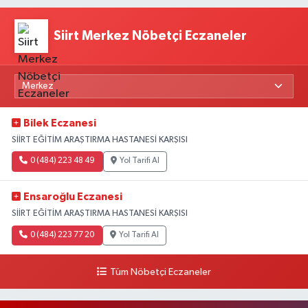
Siirt Merkez Nöbetçi Eczaneler
Bilek Eczanesi
SİİRT EĞİTİM ARAŞTIRMA HASTANESİ KARŞISI
0 (484) 223 48 49
Yol Tarifi Al
Ensaroğlu Eczanesi
SİİRT EĞİTİM ARAŞTIRMA HASTANESİ KARŞISI
0 (484) 223 77 20
Yol Tarifi Al
Tüm Nöbetçi Eczaneler