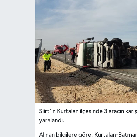
Siirt’in Kurtalan ilçesinde 3 aracın karı
yaralandı.
Alınan bilgilere göre, Kurtalan-Batma