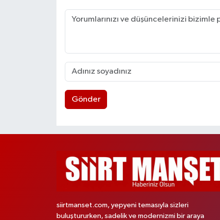
Gönder
siirtmanset.com, yepyeni temasıyla sizleri
buluştururken, sadelik ve modernizmi bir araya