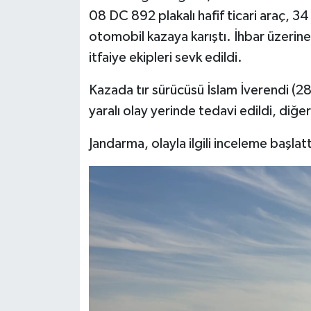
08 DC 892 plakalı hafif ticari araç, 34
otomobil kazaya karıştı. İhbar üzerine
itfaiye ekipleri sevk edildi.
Kazada tır sürücüsü İslam İverendi (2
yaralı olay yerinde tedavi edildi, diğe
Jandarma, olayla ilgili inceleme başlatt