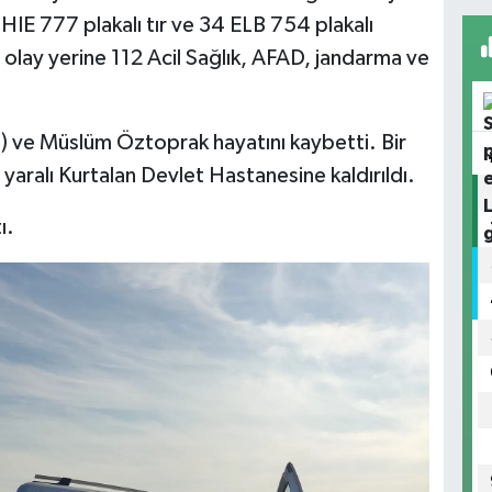
 HIE 777 plakalı tır ve 34 ELB 754 plakalı
 olay yerine 112 Acil Sağlık, AFAD, jandarma ve
8) ve Müslüm Öztoprak hayatını kaybetti. Bir
r yaralı Kurtalan Devlet Hastanesine kaldırıldı.
ı.