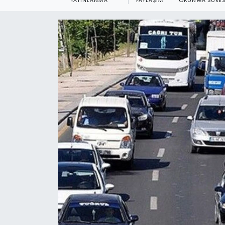
YAYINLANMA
PAYLAŞIM
OKUNMA SÜRES