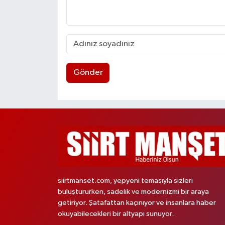
Gönder
siirtmanset.com, yepyeni temasıyla sizleri
buluştururken, sadelik ve modernizmi bir araya
getiriyor. Şatafattan kaçınıyor ve insanlara haber
okuyabilecekleri bir altyapı sunuyor.