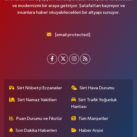
ve modernizmi bir araya getiriyor. Şatafattan kaçınıyor ve
insanlara haber okuyabilecekleri bir altyapı sunuyor.
[email protected]
Siirt Nöbetçi Eczaneler
Siirt Hava Durumu
Siirt Namaz Vakitleri
Siirt Trafik Yoğunluk
Haritası
Puan Durumu ve Fikstür
Tüm Manşetler
Son Dakika Haberleri
Haber Arşivi