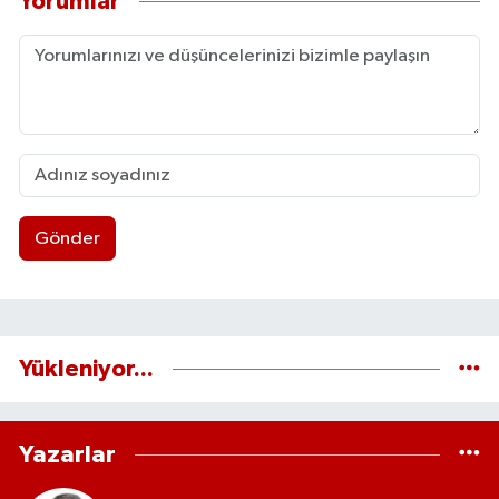
Yorumlar
Gönder
Yükleniyor...
Yazarlar