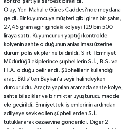
kontrol şartıyla serbest bırakıldı.
Olay, Yeni Mahalle Güres Caddesi’nde meydana
geldi. Bir kuyumcuya müşteri gibi giren bir şahıs,
27,45 gram ağırlığındaki kolyeyi 129 bin 500
liraya sattı. Kuyumcunun yaptığı kontrolde
kolyenin sahte olduğunun anlaşılması üzerine
durum polis ekiplerine bildirildi. Siirt İl Emniyet
Müdürlüğü ekiplerince şüphelilerin S.İ., B.S. ve
H.A. olduğu belirlendi. Şüphelilerin kullandığı
araç, Bitlis’ten Baykan’a seyir halindeyken
durduruldu. Araçta yapılan aramada sahte kolye,
sahte bilezikler ve bir miktar uyuşturucu madde
ele geçirildi. Emniyetteki işlemlerinin ardından
adliyeye sevk edilen şüphelilerden S.İ.
tutuklanarak cezaevine gönderildi. Diğer 2