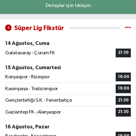
Detaylar için tıklayın
Süper Lig Fikstür
14 Ağustos, Cuma
Galatasaray - Çorum FK
21:30
15 Ağustos, Cumartesi
Konyaspor - Rizespor
19:00
Kasımpaşa - Trabzonspor
19:00
Gençlerbirliği S.K. - Fenerbahçe
21:30
Gaziantep FK - Alanyaspor
21:30
16 Ağustos, Pazar