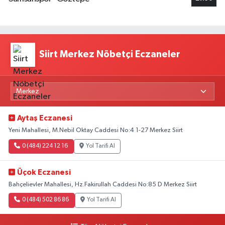
Siirt Merkez Nöbetçi Eczaneler
Aytaş Eczanesi
Yeni Mahallesi, M.Nebil Oktay Caddesi No:4 1-27 Merkez Siirt
0 (484) 224 12 16
Yol Tarifi Al
Üçok Eczanesi
Bahçelievler Mahallesi, Hz.Fakirullah Caddesi No:85 D Merkez Siirt
0 (484) 502 86 86
Yol Tarifi Al