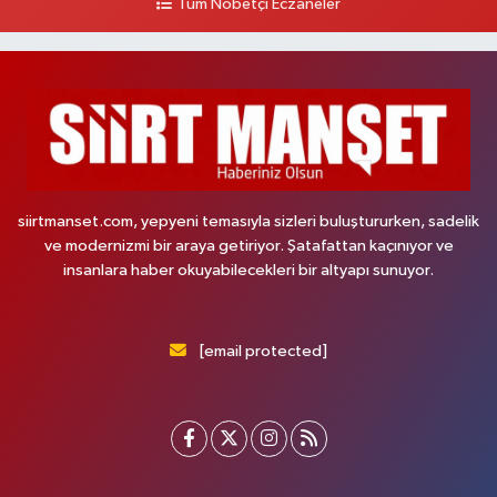
Tüm Nöbetçi Eczaneler
siirtmanset.com, yepyeni temasıyla sizleri buluştururken, sadelik
ve modernizmi bir araya getiriyor. Şatafattan kaçınıyor ve
insanlara haber okuyabilecekleri bir altyapı sunuyor.
[email protected]