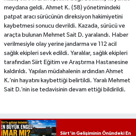
meydana geldi. Ahmet K. (58) yönetimindeki
patpat aracı sürücünün direksiyon hakimiyetini
kaybetmesi sonucu devrildi. Kazada, sürücü ve
araçta bulunan Mehmet Sait D. yaralandı. Haber
verilmesiyle olay yerine jandarma ve 112 acil
sağlık ekipleri sevk edildi. Yaralılar, sağlık ekipleri
tarafından Siirt Eğitim ve Araştırma Hastanesine
kaldırıldı. Yapılan müdahalenin ardından Ahmet
K.’nin hayatını kaybettiği belirtildi. Yaralı Mehmet
Sait D.’nin ise tedavisinin devam ettiği bildirildi.
Siirt'in Gelişiminin Önündeki En