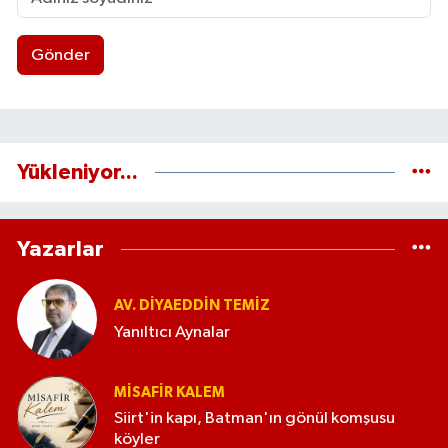
Gönder
Yükleniyor...
Yazarlar
AV. DIYAEDDIN TEMIZ
Yanıltıcı Aynalar
MISAFIR KALEM
Siirt'in kapı, Batman'ın gönül komşusu
köyler