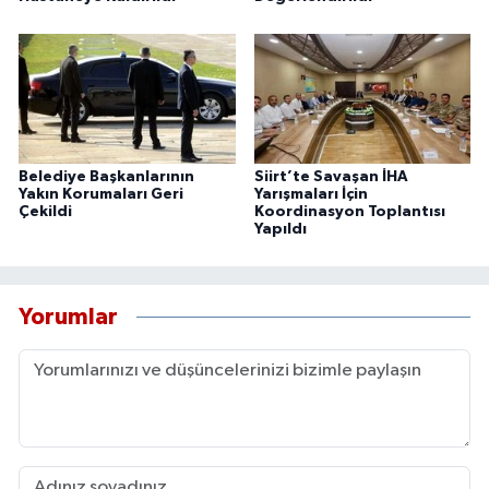
Belediye Başkanlarının
Siirt’te Savaşan İHA
Yakın Korumaları Geri
Yarışmaları İçin
Çekildi
Koordinasyon Toplantısı
Yapıldı
Yorumlar