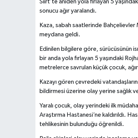
Siirt’te aniden yola fırlayan 5 yaşında
sonucu ağır yaralandı.
Kaza, sabah saatlerinde Bahçelievler
meydana geldi.
Edinilen bilgilere göre, sürücüsünün 
bir anda yola fırlayan 5 yaşındaki Rojh
metrelerce savrulan küçük çocuk, ağır 
Kazayı gören çevredeki vatandaşları
bildirmesi üzerine olay yerine sağlık ve
Yaralı çocuk, olay yerindeki ilk müdah
Araştırma Hastanesi’ne kaldırıldı. Ha
tehlikesinin bulunduğu öğrenildi.