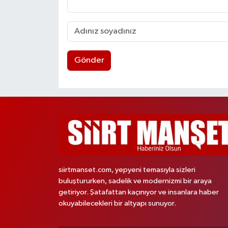
Gönder
siirtmanset.com, yepyeni temasıyla sizleri
buluştururken, sadelik ve modernizmi bir araya
getiriyor. Şatafattan kaçınıyor ve insanlara haber
okuyabilecekleri bir altyapı sunuyor.