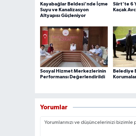
Kayabağlar Beldesi'nde İçme
Siirt'te 6
Suyu ve Kanalizasyon
Kaçak Avcı
Altyapısı Güçleniyor
Sosyal Hizmet Merkezlerinin
Belediye B
Performansı Değerlendirildi
Korumaları
Yorumlar