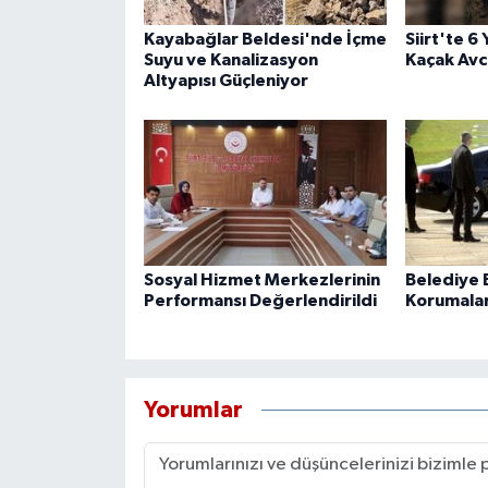
Kayabağlar Beldesi'nde İçme
Siirt'te 6
Suyu ve Kanalizasyon
Kaçak Avcı
Altyapısı Güçleniyor
Sosyal Hizmet Merkezlerinin
Belediye B
Performansı Değerlendirildi
Korumaları
Yorumlar