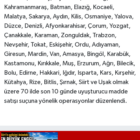
Kahramanmaraş, Batman, Elazığ, Kocaeli,
Malatya, Sakarya, Aydın, Kilis, Osmaniye, Yalova,
Düzce, Denizli, Afyonkarahisar, Çorum, Yozgat,
Çanakkale, Karaman, Zonguldak, Trabzon,
Nevşehir, Tokat, Eskişehir, Ordu, Adıyaman,
Giresun, Mardin, Van, Amasya, Bingöl, Karabük,
Kastamonu, Kırıkkale, Muş, Erzurum, Ağrı, Bilecik,
Bolu, Edirne, Hakkari, Iğdır, Isparta, Kars, Kırşehir,
Kütahya, Rize, Bitlis, Şırnak, Siirt ve Uşak olmak
üzere 70 ilde son 10 günde uyuşturucu madde
satışı suçuna yönelik operasyonlar düzenlendi.