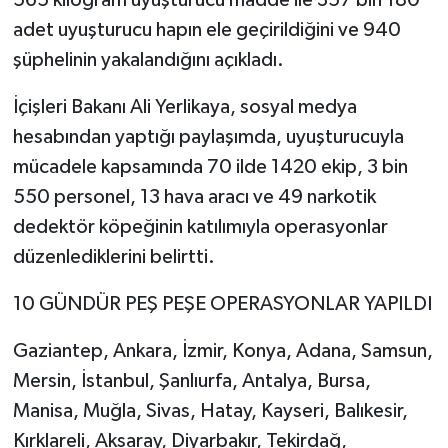
adet uyuşturucu hapın ele geçirildiğini ve 940
şüphelinin yakalandığını açıkladı.
İçişleri Bakanı Ali Yerlikaya, sosyal medya
hesabından yaptığı paylaşımda, uyuşturucuyla
mücadele kapsamında 70 ilde 1420 ekip, 3 bin
550 personel, 13 hava aracı ve 49 narkotik
dedektör köpeğinin katılımıyla operasyonlar
düzenlediklerini belirtti.
10 GÜNDÜR PEŞ PEŞE OPERASYONLAR YAPILDI
Gaziantep, Ankara, İzmir, Konya, Adana, Samsun,
Mersin, İstanbul, Şanlıurfa, Antalya, Bursa,
Manisa, Muğla, Sivas, Hatay, Kayseri, Balıkesir,
Kırklareli, Aksaray, Diyarbakır, Tekirdağ,