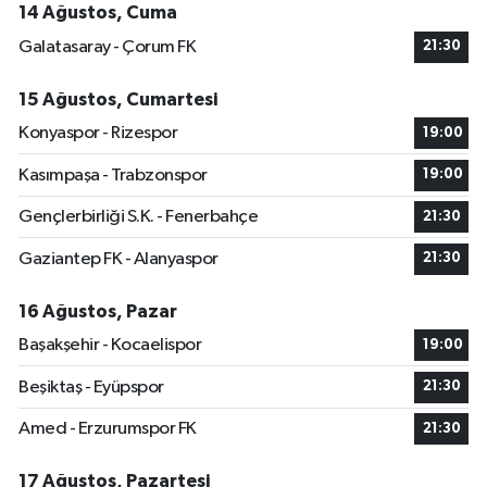
14 Ağustos, Cuma
Galatasaray - Çorum FK
21:30
15 Ağustos, Cumartesi
Konyaspor - Rizespor
19:00
Kasımpaşa - Trabzonspor
19:00
Gençlerbirliği S.K. - Fenerbahçe
21:30
Gaziantep FK - Alanyaspor
21:30
16 Ağustos, Pazar
Başakşehir - Kocaelispor
19:00
Beşiktaş - Eyüpspor
21:30
Amed - Erzurumspor FK
21:30
17 Ağustos, Pazartesi