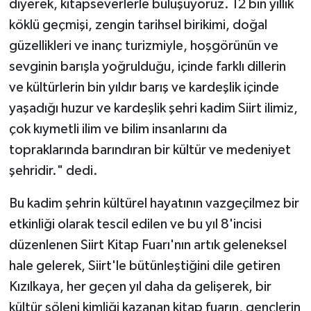
diyerek, kitapseverlerle buluşuyoruz. 12 bin yıllık
köklü geçmişi, zengin tarihsel birikimi, doğal
güzellikleri ve inanç turizmiyle, hoşgörünün ve
sevginin barışla yoğrulduğu, içinde farklı dillerin
ve kültürlerin bin yıldır barış ve kardeşlik içinde
yaşadığı huzur ve kardeşlik şehri kadim Siirt ilimiz,
çok kıymetli ilim ve bilim insanlarını da
topraklarında barındıran bir kültür ve medeniyet
şehridir." dedi.
Bu kadim şehrin kültürel hayatının vazgeçilmez bir
etkinliği olarak tescil edilen ve bu yıl 8'incisi
düzenlenen Siirt Kitap Fuarı'nın artık geleneksel
hale gelerek, Siirt'le bütünleştiğini dile getiren
Kızılkaya, her geçen yıl daha da gelişerek, bir
kültür şöleni kimliği kazanan kitap fuarın, gençlerin