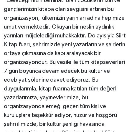
"Geleceğimizin teminatı olan çocuklarımızın ve
gençlerimizin kitaba olan sevgisini artıran bu
organizasyon, ülkemizin yarınları adına hepimize
umut vermektedir. Okuyan bir neslin aydınlık
yarınları müjdelediği muhakkaktır. Dolayısıyla Siirt
Kitap fuarı, şehrimizde yeni yazarların ve şairlerin
ortaya çıkmasına da kapı aralayacak bir
organizasyondur. Bu vesile ile tüm kitapseverleri
7 gün boyunca devam edecek bu kültür ve
edebiyat şölenine davet ediyoruz. Bu
duygularımla, kitap fuarına katılan tüm değerli
yazarlarımıza, yayınevlerimize, bu
organizasyonda emeği geçen tüm kişi ve
kuruluşlara teşekkür ediyor, huzur ve hoşgörü
şehri ilimizde, bir kültür şenliği havasında