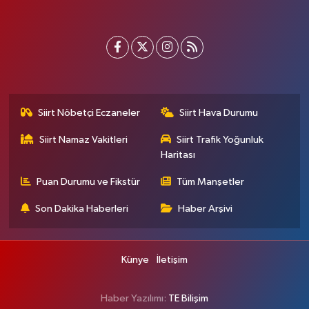
Siirt Nöbetçi Eczaneler
Siirt Hava Durumu
Siirt Namaz Vakitleri
Siirt Trafik Yoğunluk
Haritası
Puan Durumu ve Fikstür
Tüm Manşetler
Son Dakika Haberleri
Haber Arşivi
Künye
İletişim
Haber Yazılımı:
TE Bilişim