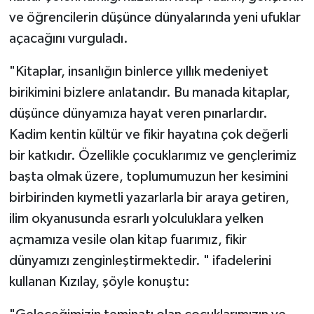
ve öğrencilerin düşünce dünyalarında yeni ufuklar
açacağını vurguladı.
"Kitaplar, insanlığın binlerce yıllık medeniyet
birikimini bizlere anlatandır. Bu manada kitaplar,
düşünce dünyamıza hayat veren pınarlardır.
Kadim kentin kültür ve fikir hayatına çok değerli
bir katkıdır. Özellikle çocuklarımız ve gençlerimiz
başta olmak üzere, toplumumuzun her kesimini
birbirinden kıymetli yazarlarla bir araya getiren,
ilim okyanusunda esrarlı yolculuklara yelken
açmamıza vesile olan kitap fuarımız, fikir
dünyamızı zenginleştirmektedir. " ifadelerini
kullanan Kızılay, şöyle konuştu: