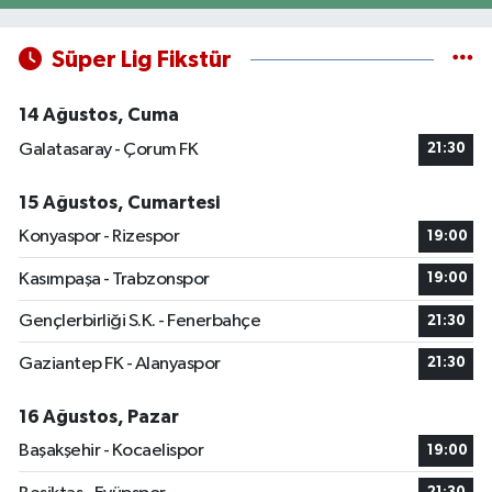
Süper Lig Fikstür
14 Ağustos, Cuma
Galatasaray - Çorum FK
21:30
15 Ağustos, Cumartesi
Konyaspor - Rizespor
19:00
Kasımpaşa - Trabzonspor
19:00
Gençlerbirliği S.K. - Fenerbahçe
21:30
Gaziantep FK - Alanyaspor
21:30
16 Ağustos, Pazar
Başakşehir - Kocaelispor
19:00