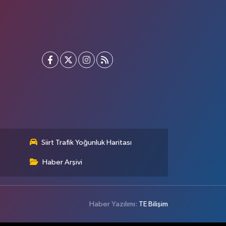
Siirt Trafik Yoğunluk Haritası
Haber Arşivi
Haber Yazılımı:
TE Bilişim