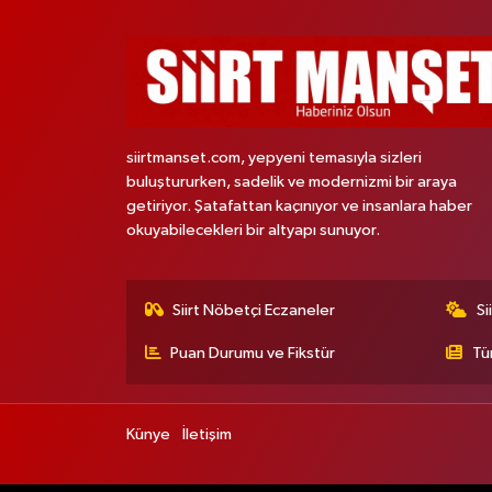
siirtmanset.com, yepyeni temasıyla sizleri
buluştururken, sadelik ve modernizmi bir araya
getiriyor. Şatafattan kaçınıyor ve insanlara haber
okuyabilecekleri bir altyapı sunuyor.
Siirt Nöbetçi Eczaneler
Si
Puan Durumu ve Fikstür
Tü
Künye
İletişim