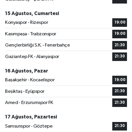
15 Ağustos, Cumartesi
Konyaspor - Rizespor
19:00
Kasımpaşa - Trabzonspor
19:00
Gençlerbirliği S.K. - Fenerbahçe
21:30
Gaziantep FK - Alanyaspor
21:30
16 Ağustos, Pazar
Başakşehir - Kocaelispor
19:00
Beşiktaş - Eyüpspor
21:30
Amed - Erzurumspor FK
21:30
17 Ağustos, Pazartesi
Samsunspor - Göztepe
21:30