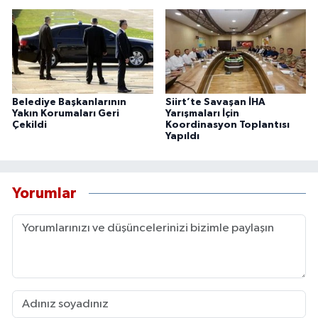
Belediye Başkanlarının
Siirt’te Savaşan İHA
Yakın Korumaları Geri
Yarışmaları İçin
Çekildi
Koordinasyon Toplantısı
Yapıldı
Yorumlar