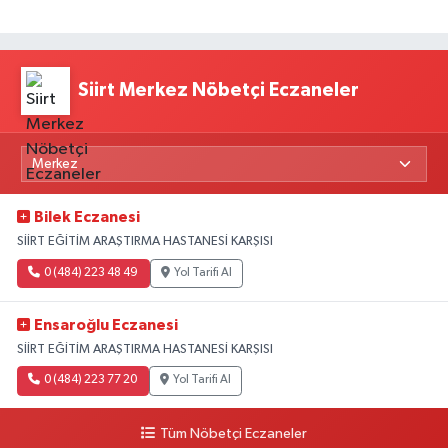
Siirt Merkez Nöbetçi Eczaneler
Bilek Eczanesi
SİİRT EĞİTİM ARAŞTIRMA HASTANESİ KARŞISI
0 (484) 223 48 49
Yol Tarifi Al
Ensaroğlu Eczanesi
SİİRT EĞİTİM ARAŞTIRMA HASTANESİ KARŞISI
0 (484) 223 77 20
Yol Tarifi Al
Tüm Nöbetçi Eczaneler