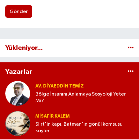
Gönder
Yükleniyor...
Yazarlar
AV. DIYAEDDIN TEMIZ
Bölge İnsanını Anlamaya Sosyoloji Yeter
Mi?
MISAFIR KALEM
Siirt'in kapı, Batman'ın gönül komşusu
köyler