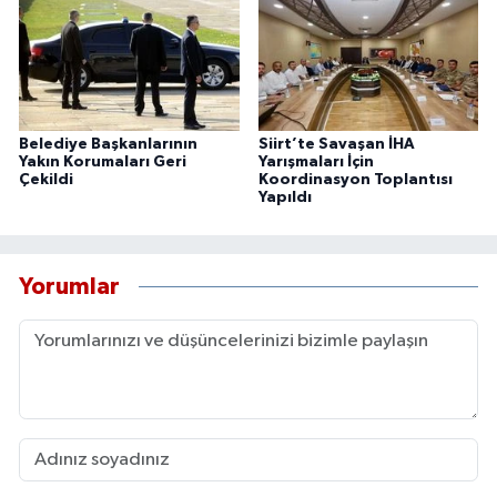
Belediye Başkanlarının
Siirt’te Savaşan İHA
Yakın Korumaları Geri
Yarışmaları İçin
Çekildi
Koordinasyon Toplantısı
Yapıldı
Yorumlar