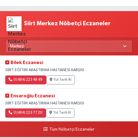
Siirt Merkez Nöbetçi Eczaneler
Bilek Eczanesi
SİİRT EĞİTİM ARAŞTIRMA HASTANESİ KARŞISI
0 (484) 223 48 49
Yol Tarifi Al
Ensaroğlu Eczanesi
SİİRT EĞİTİM ARAŞTIRMA HASTANESİ KARŞISI
0 (484) 223 77 20
Yol Tarifi Al
Tüm Nöbetçi Eczaneler