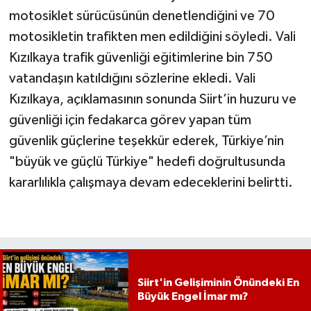
motosiklet sürücüsünün denetlendiğini ve 70
motosikletin trafikten men edildiğini söyledi. Vali
Kızılkaya trafik güvenliği eğitimlerine bin 750
vatandaşın katıldığını sözlerine ekledi. Vali
Kızılkaya, açıklamasının sonunda Siirt’in huzuru ve
güvenliği için fedakarca görev yapan tüm
güvenlik güçlerine teşekkür ederek, Türkiye’nin
"büyük ve güçlü Türkiye" hedefi doğrultusunda
kararlılıkla çalışmaya devam edeceklerini belirtti.
Siirt'in Gelişiminin Önündeki En
Büyük Engel İmar mı?