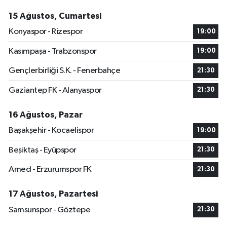
15 Ağustos, Cumartesi
Konyaspor - Rizespor
19:00
Kasımpaşa - Trabzonspor
19:00
Gençlerbirliği S.K. - Fenerbahçe
21:30
Gaziantep FK - Alanyaspor
21:30
16 Ağustos, Pazar
Başakşehir - Kocaelispor
19:00
Beşiktaş - Eyüpspor
21:30
Amed - Erzurumspor FK
21:30
17 Ağustos, Pazartesi
Samsunspor - Göztepe
21:30