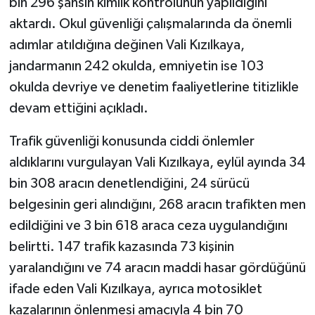
bin 296 şahsın kimlik kontrolünün yapıldığını
aktardı. Okul güvenliği çalışmalarında da önemli
adımlar atıldığına değinen Vali Kızılkaya,
jandarmanın 242 okulda, emniyetin ise 103
okulda devriye ve denetim faaliyetlerine titizlikle
devam ettiğini açıkladı.
Trafik güvenliği konusunda ciddi önlemler
aldıklarını vurgulayan Vali Kızılkaya, eylül ayında 34
bin 308 aracın denetlendiğini, 24 sürücü
belgesinin geri alındığını, 268 aracın trafikten men
edildiğini ve 3 bin 618 araca ceza uygulandığını
belirtti. 147 trafik kazasında 73 kişinin
yaralandığını ve 74 aracın maddi hasar gördüğünü
ifade eden Vali Kızılkaya, ayrıca motosiklet
kazalarının önlenmesi amacıyla 4 bin 70