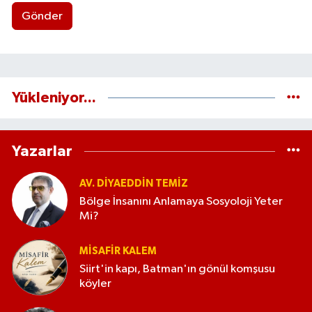
Gönder
Yükleniyor...
Yazarlar
AV. DIYAEDDIN TEMIZ
Bölge İnsanını Anlamaya Sosyoloji Yeter
Mi?
MISAFIR KALEM
Siirt'in kapı, Batman'ın gönül komşusu
köyler