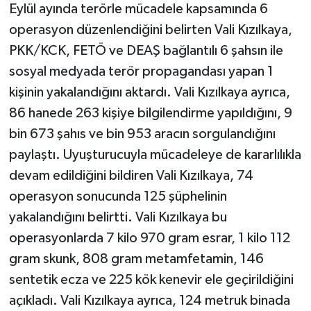
Eylül ayında terörle mücadele kapsamında 6
operasyon düzenlendiğini belirten Vali Kızılkaya,
PKK/KCK, FETÖ ve DEAŞ bağlantılı 6 şahsın ile
sosyal medyada terör propagandası yapan 1
kişinin yakalandığını aktardı. Vali Kızılkaya ayrıca,
86 hanede 263 kişiye bilgilendirme yapıldığını, 9
bin 673 şahıs ve bin 953 aracın sorgulandığını
paylaştı. Uyuşturucuyla mücadeleye de kararlılıkla
devam edildiğini bildiren Vali Kızılkaya, 74
operasyon sonucunda 125 şüphelinin
yakalandığını belirtti. Vali Kızılkaya bu
operasyonlarda 7 kilo 970 gram esrar, 1 kilo 112
gram skunk, 808 gram metamfetamin, 146
sentetik ecza ve 225 kök kenevir ele geçirildiğini
açıkladı. Vali Kızılkaya ayrıca, 124 metruk binada