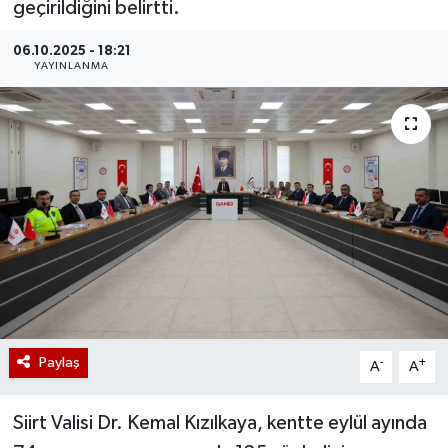
geçirildiğini belirtti.
06.10.2025 - 18:21
YAYINLANMA
Paylaş
-
+
A
A
Siirt Valisi Dr. Kemal Kızılkaya, kentte eylül ayında