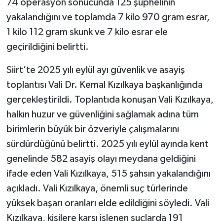
74 operasyon sonucunda 125 şüphelinin
yakalandığını ve toplamda 7 kilo 970 gram esrar,
1 kilo 112 gram skunk ve 7 kilo esrar ele
geçirildiğini belirtti.
Siirt’te 2025 yılı eylül ayı güvenlik ve asayiş
toplantısı Vali Dr. Kemal Kızılkaya başkanlığında
gerçekleştirildi. Toplantıda konuşan Vali Kızılkaya,
halkın huzur ve güvenliğini sağlamak adına tüm
birimlerin büyük bir özveriyle çalışmalarını
sürdürdüğünü belirtti. 2025 yılı eylül ayında kent
genelinde 582 asayiş olayı meydana geldiğini
ifade eden Vali Kızılkaya, 515 şahsın yakalandığını
açıkladı. Vali Kızılkaya, önemli suç türlerinde
yüksek başarı oranları elde edildiğini söyledi. Vali
Kızılkaya, kişilere karşı işlenen suçlarda 191