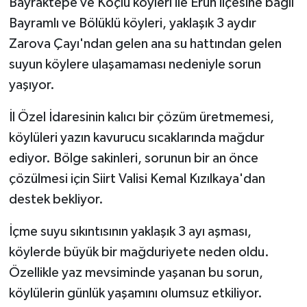
Bayraktepe ve Koçlu köyleri ile Eruh ilçesine bağlı
Bayramlı ve Bölüklü köyleri, yaklaşık 3 aydır
Zarova Çayı'ndan gelen ana su hattından gelen
suyun köylere ulaşamaması nedeniyle sorun
yaşıyor.
İl Özel İdaresinin kalıcı bir çözüm üretmemesi,
köylüleri yazın kavurucu sıcaklarında mağdur
ediyor. Bölge sakinleri, sorunun bir an önce
çözülmesi için Siirt Valisi Kemal Kızılkaya'dan
destek bekliyor.
İçme suyu sıkıntısının yaklaşık 3 ayı aşması,
köylerde büyük bir mağduriyete neden oldu.
Özellikle yaz mevsiminde yaşanan bu sorun,
köylülerin günlük yaşamını olumsuz etkiliyor.