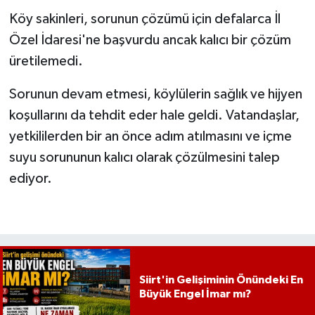
Köy sakinleri, sorunun çözümü için defalarca İl
Özel İdaresi'ne başvurdu ancak kalıcı bir çözüm
üretilemedi.
Sorunun devam etmesi, köylülerin sağlık ve hijyen
koşullarını da tehdit eder hale geldi. Vatandaşlar,
yetkililerden bir an önce adım atılmasını ve içme
suyu sorununun kalıcı olarak çözülmesini talep
ediyor.
Siirt'in Gelişiminin Önündeki En
Büyük Engel İmar mı?