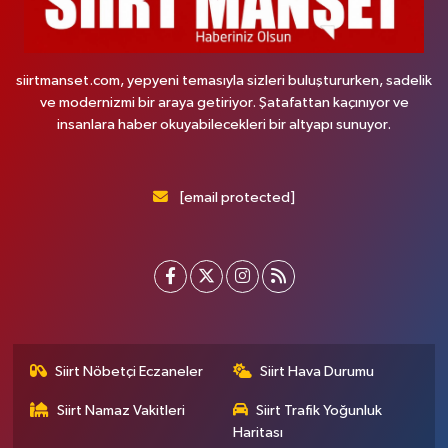
siirtmanset.com, yepyeni temasıyla sizleri buluştururken, sadelik
ve modernizmi bir araya getiriyor. Şatafattan kaçınıyor ve
insanlara haber okuyabilecekleri bir altyapı sunuyor.
[email protected]
Siirt Nöbetçi Eczaneler
Siirt Hava Durumu
Siirt Namaz Vakitleri
Siirt Trafik Yoğunluk
Haritası