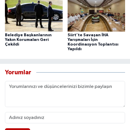
Belediye Başkanlarının
Siirt’te Savaşan İHA
Yakın Korumaları Geri
Yarışmaları İçin
Çekildi
Koordinasyon Toplantısı
Yapıldı
Yorumlar