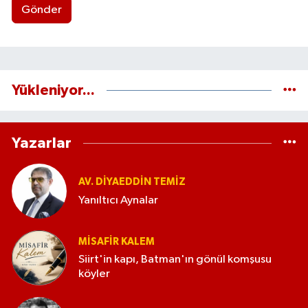
Gönder
Yükleniyor...
Yazarlar
AV. DIYAEDDIN TEMIZ
Yanıltıcı Aynalar
MISAFIR KALEM
Siirt'in kapı, Batman'ın gönül komşusu
köyler