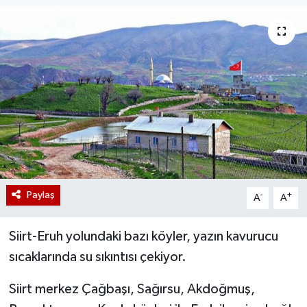
Paylaş
-
+
A
A
Siirt-Eruh yolundaki bazı köyler, yazın kavurucu
sıcaklarında su sıkıntısı çekiyor.
Siirt merkez Çağbaşı, Sağırsu, Akdoğmuş,