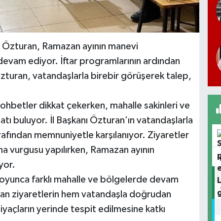
ner Özturan, Ramazan ayının manevi
devam ediyor. İftar programlarının ardından
zturan, vatandaşlarla birebir görüşerek talep,
ohbetler dikkat çekerken, mahalle sakinleri ve
atı buluyor. İl Başkanı Özturan’ın vatandaşlarla
arafından memnuniyetle karşılanıyor. Ziyaretler
şma vurgusu yapılırken, Ramazan ayının
yor.
oyunca farklı mahalle ve bölgelerde devam
an ziyaretlerin hem vatandaşla doğrudan
tiyaçların yerinde tespit edilmesine katkı