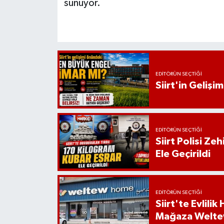
sunuyor.
EDITÖRÜN SEÇTIĞI
Siirt'in Geliş
EDITÖRÜN SEÇTIĞI
Siirt Polisi Ze
Ele Geçirildi
EDITÖRÜN SEÇTIĞI
Siirt'te Evlili
Mağaza Welt