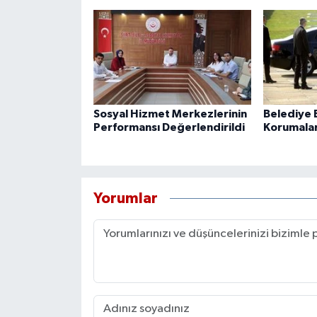
Sosyal Hizmet Merkezlerinin
Belediye B
Performansı Değerlendirildi
Korumaları
Yorumlar