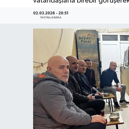
vatandaşlarla birebir görüşerek 
02.03.2026 - 20:51
YAYINLANMA