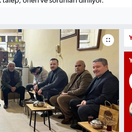
talep, öneri ve sorunları dinliyor.
Y