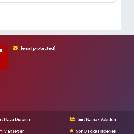
[email protected]
irt Hava Durumu
Siirt Namaz Vakitleri
m Manşetler
Son Dakika Haberleri