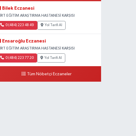
Bilek Eczanesi
İİRT EĞİTİM ARAŞTIRMA HASTANESİ KARŞISI
0 (484) 223 48 49
Yol Tarifi Al
Ensaroğlu Eczanesi
İİRT EĞİTİM ARAŞTIRMA HASTANESİ KARŞISI
0 (484) 223 77 20
Yol Tarifi Al
Tüm Nöbetçi Eczaneler