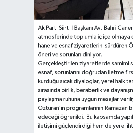
Ak Parti Siirt İl Başkanı Av. Bahri Ca
atmosferinde toplumla iç içe olmaya 
hane ve esnaf ziyaretlerini sürdüren Ö
öneri ve sorunları dinliyor.
Gerçekleştirilen ziyaretlerde samimi s
esnaf, sorunlarını doğrudan iletme fırs
kurduğu sıcak diyaloglar, yerel halk t
sırasında birlik, beraberlik ve dayanı
paylaşma ruhuna uygun mesajlar verili
Özturan’ın programlarının Ramazan b
edeceği öğrenildi. Bu kapsamda yapıl
iletişimi güçlendirdiği hem de yerel ih