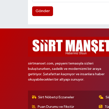
Gönder
siirtmanset.com, yepyeni temasıyla sizleri
buluştururken, sadelik ve modernizmi bir araya
getiriyor. Şatafattan kaçınıyor ve insanlara haber
okuyabilecekleri bir altyapı sunuyor.
Siirt Nöbetçi Eczaneler
Si
Puan Durumu ve Fikstür
Tü