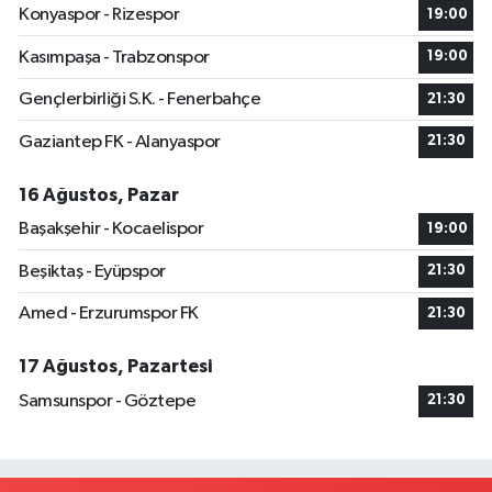
Konyaspor - Rizespor
19:00
Kasımpaşa - Trabzonspor
19:00
Gençlerbirliği S.K. - Fenerbahçe
21:30
Gaziantep FK - Alanyaspor
21:30
16 Ağustos, Pazar
Başakşehir - Kocaelispor
19:00
Beşiktaş - Eyüpspor
21:30
Amed - Erzurumspor FK
21:30
17 Ağustos, Pazartesi
Samsunspor - Göztepe
21:30