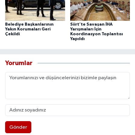
Belediye Başkanlarının
Siirt’te Savaşan İHA
Yakın Korumaları Geri
Yarışmaları İçin
Çekildi
Koordinasyon Toplantısı
Yapıldı
Yorumlar
Gönder