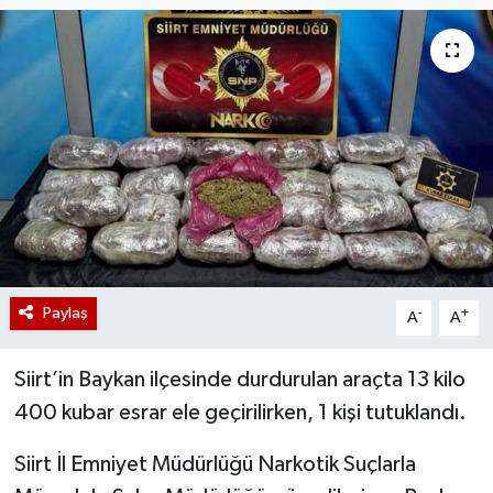
Paylaş
-
+
A
A
Siirt’in Baykan ilçesinde durdurulan araçta 13 kilo
400 kubar esrar ele geçirilirken, 1 kişi tutuklandı.
Siirt İl Emniyet Müdürlüğü Narkotik Suçlarla