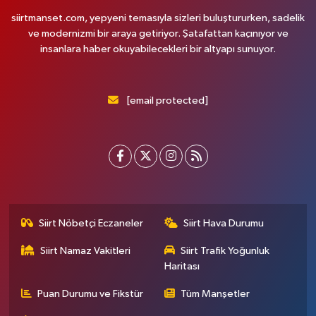
siirtmanset.com, yepyeni temasıyla sizleri buluştururken, sadelik
ve modernizmi bir araya getiriyor. Şatafattan kaçınıyor ve
insanlara haber okuyabilecekleri bir altyapı sunuyor.
[email protected]
Siirt Nöbetçi Eczaneler
Siirt Hava Durumu
Siirt Namaz Vakitleri
Siirt Trafik Yoğunluk
Haritası
Puan Durumu ve Fikstür
Tüm Manşetler