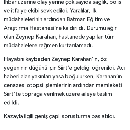
İhbar üzerine olay yerine çok sayıda sağlık, polis
ve itfaiye ekibi sevk edildi. Yaralılar, ilk
müdahalelerinin ardından Batman Eğitim ve
Araştırma Hastanesi’ne kaldırıldı. Durumu ağır
olan Zeynep Karahan, hastanede yapılan tüm
müdahalelere rağmen kurtarılamadı.
Hayatını kaybeden Zeynep Karahan’ın, öz
yeğeninin düğünü için Siirt’e geldiği öğrenildi. Acı
haberi alan yakınları yasa boğulurken, Karahan’ın
cenazesi otopsi işlemlerinin ardından memleketi
Siirt’te toprağa verilmek üzere aileye teslim
edildi.
Kazayla ilgili geniş çaplı soruşturma başlatıldı.