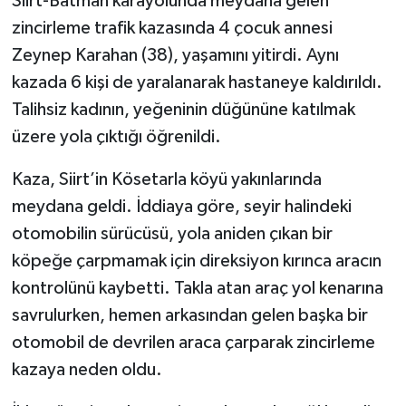
Siirt-Batman karayolunda meydana gelen
zincirleme trafik kazasında 4 çocuk annesi
Zeynep Karahan (38), yaşamını yitirdi. Aynı
kazada 6 kişi de yaralanarak hastaneye kaldırıldı.
Talihsiz kadının, yeğeninin düğününe katılmak
üzere yola çıktığı öğrenildi.
Kaza, Siirt’in Kösetarla köyü yakınlarında
meydana geldi. İddiaya göre, seyir halindeki
otomobilin sürücüsü, yola aniden çıkan bir
köpeğe çarpmamak için direksiyon kırınca aracın
kontrolünü kaybetti. Takla atan araç yol kenarına
savrulurken, hemen arkasından gelen başka bir
otomobil de devrilen araca çarparak zincirleme
kazaya neden oldu.