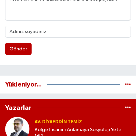
Gönder
Yükleniyor...
Yazarlar
AV. DIYAEDDIN TEMIZ
Bölge İnsanını Anlamaya Sosyoloji Yeter