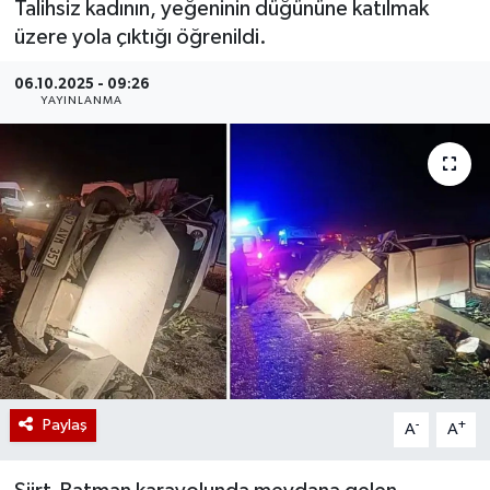
Talihsiz kadının, yeğeninin düğününe katılmak
üzere yola çıktığı öğrenildi.
06.10.2025 - 09:26
YAYINLANMA
Paylaş
-
+
A
A