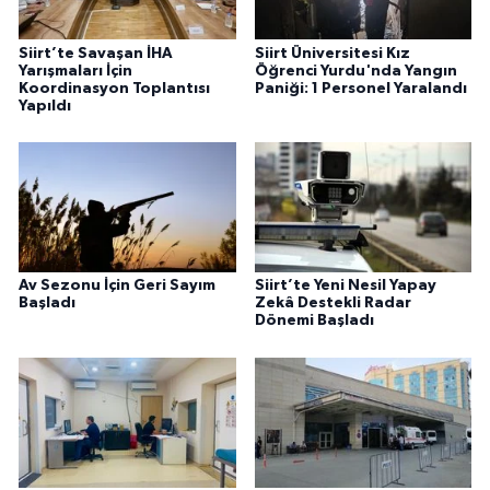
Siirt’te Savaşan İHA
Siirt Üniversitesi Kız
Yarışmaları İçin
Öğrenci Yurdu'nda Yangın
Koordinasyon Toplantısı
Paniği: 1 Personel Yaralandı
Yapıldı
Av Sezonu İçin Geri Sayım
Siirt’te Yeni Nesil Yapay
Başladı
Zekâ Destekli Radar
Dönemi Başladı