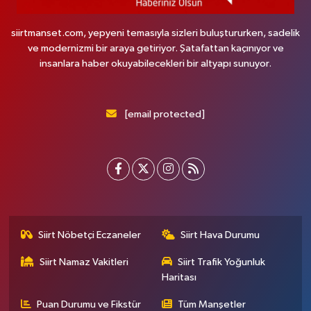
siirtmanset.com, yepyeni temasıyla sizleri buluştururken, sadelik
ve modernizmi bir araya getiriyor. Şatafattan kaçınıyor ve
insanlara haber okuyabilecekleri bir altyapı sunuyor.
[email protected]
Siirt Nöbetçi Eczaneler
Siirt Hava Durumu
Siirt Namaz Vakitleri
Siirt Trafik Yoğunluk
Haritası
Puan Durumu ve Fikstür
Tüm Manşetler