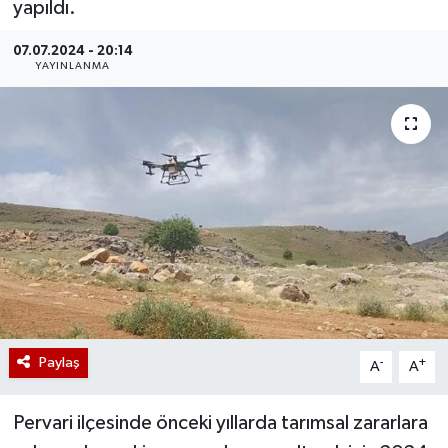
yapıldı.
07.07.2024 - 20:14
YAYINLANMA
Paylaş
-
+
A
A
Pervari ilçesinde önceki yıllarda tarımsal zararlara