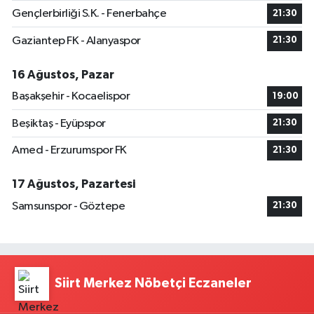
Gençlerbirliği S.K. - Fenerbahçe
21:30
Gaziantep FK - Alanyaspor
21:30
16 Ağustos, Pazar
Başakşehir - Kocaelispor
19:00
Beşiktaş - Eyüpspor
21:30
Amed - Erzurumspor FK
21:30
17 Ağustos, Pazartesi
Samsunspor - Göztepe
21:30
Siirt Merkez Nöbetçi Eczaneler