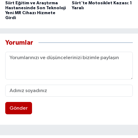
Siirt Eğitim ve Araştırma
Siirt'te Motosiklet Kazası: 1
Hastanesinde Son Teknoloji
Yaralı
Yeni MR Cihazı Hizmete
Girdi
Yorumlar
Gönder