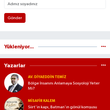
Gönder
Yükleniyor...
Yazarlar
AV. DIYAEDDIN TEMIZ
Bölge İnsanını Anlamaya Sosyoloji Yeter
Mi?
MISAFIR KALEM
Siirt'in kapı, Batman'ın gönül komşusu