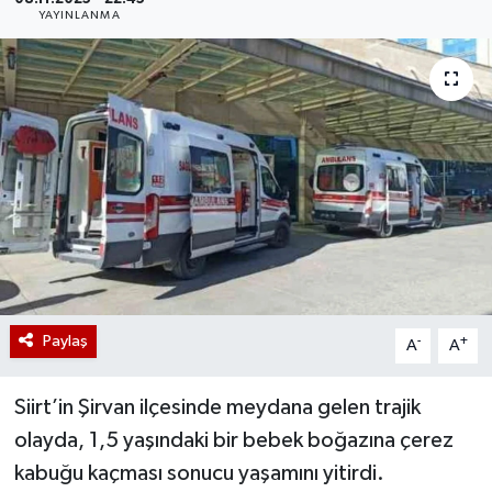
YAYINLANMA
Paylaş
-
+
A
A
Siirt’in Şirvan ilçesinde meydana gelen trajik
olayda, 1,5 yaşındaki bir bebek boğazına çerez
kabuğu kaçması sonucu yaşamını yitirdi.