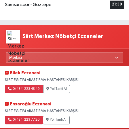
Samsunspor - Göztepe
21:30
Siirt Merkez Nöbetçi Eczaneler
Bilek Eczanesi
SİİRT EĞİTİM ARAŞTIRMA HASTANESİ KARŞISI
0 (484) 223 48 49
Yol Tarifi Al
Ensaroğlu Eczanesi
SİİRT EĞİTİM ARAŞTIRMA HASTANESİ KARŞISI
0 (484) 223 77 20
Yol Tarifi Al