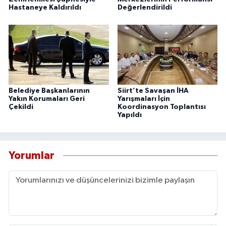
Hastaneye Kaldırıldı
Değerlendirildi
Belediye Başkanlarının
Siirt’te Savaşan İHA
Yakın Korumaları Geri
Yarışmaları İçin
Çekildi
Koordinasyon Toplantısı
Yapıldı
Yorumlar