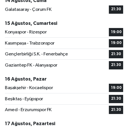
14 Ağustos, Cuma
Galatasaray - Çorum FK
21:30
15 Ağustos, Cumartesi
Konyaspor - Rizespor
19:00
Kasımpaşa - Trabzonspor
19:00
Gençlerbirliği S.K. - Fenerbahçe
21:30
Gaziantep FK - Alanyaspor
21:30
16 Ağustos, Pazar
Başakşehir - Kocaelispor
19:00
Beşiktaş - Eyüpspor
21:30
Amed - Erzurumspor FK
21:30
17 Ağustos, Pazartesi