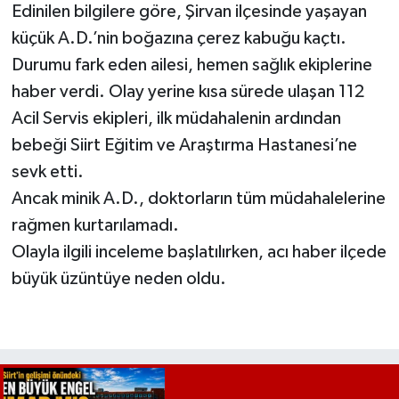
Edinilen bilgilere göre, Şirvan ilçesinde yaşayan
küçük A.D.’nin boğazına çerez kabuğu kaçtı.
Durumu fark eden ailesi, hemen sağlık ekiplerine
haber verdi. Olay yerine kısa sürede ulaşan 112
Acil Servis ekipleri, ilk müdahalenin ardından
bebeği Siirt Eğitim ve Araştırma Hastanesi’ne
sevk etti.
Ancak minik A.D., doktorların tüm müdahalelerine
rağmen kurtarılamadı.
Olayla ilgili inceleme başlatılırken, acı haber ilçede
büyük üzüntüye neden oldu.