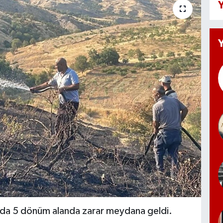
Y
nda 5 dönüm alanda zarar meydana geldi.