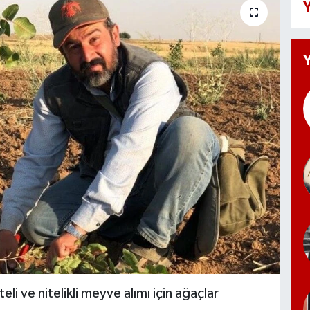
Y
teli ve nitelikli meyve alımı için ağaçlar