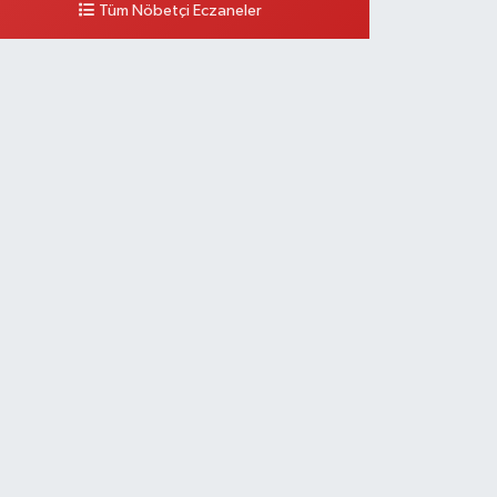
Tüm Nöbetçi Eczaneler