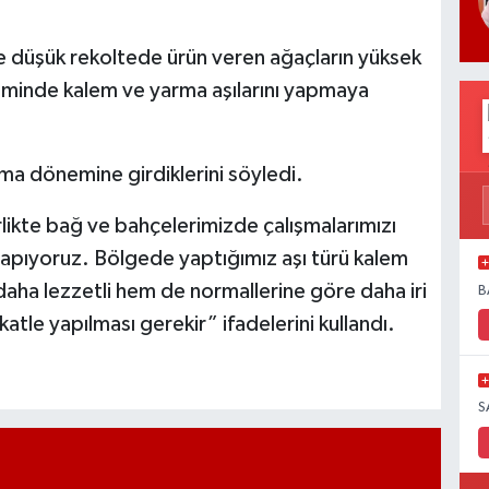
 ve düşük rekoltede ürün veren ağaçların yüksek
iminde kalem ve yarma aşılarını yapmaya
lama dönemine girdiklerini söyledi.
likte bağ ve bahçelerimizde çalışmalarımızı
 yapıyoruz. Bölgede yaptığımız aşı türü kalem
 daha lezzetli hem de normallerine göre daha iri
B
atle yapılması gerekir” ifadelerini kullandı.
S