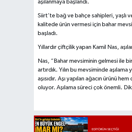
aşılanmaya başlandı.
Siirt’te bağ ve bahçe sahipleri, yaşlı
kalitede ürün vermesi için bahar mevs
başladı.
Yıllardır çiftçilik yapan Kamil Nas, aşı
Nas, “Bahar mevsiminin gelmesi ile bir
artırdık. Yılın bu mevsiminde aşılama
aşısıdır. Aşı yapılan ağacın ürünü hem
oluyor. Aşılama süreci çok önemli. Dikk
EDITÖRÜN SEÇTIĞI