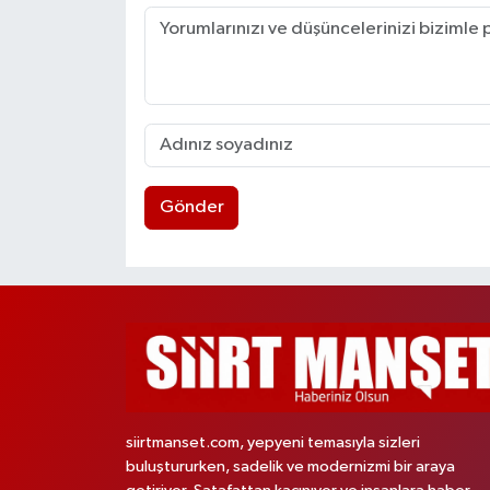
Gönder
siirtmanset.com, yepyeni temasıyla sizleri
buluştururken, sadelik ve modernizmi bir araya