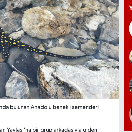
altında bulunan Anadolu benekli semenderi
avan Yaylası'na bir grup arkadaşıyla giden