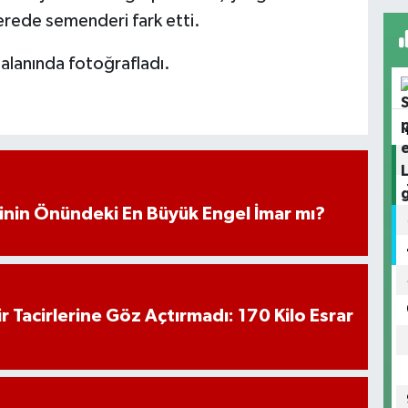
rede semenderi fark etti.
lanında fotoğrafladı.
iminin Önündeki En Büyük Engel İmar mı?
hir Tacirlerine Göz Açtırmadı: 170 Kilo Esrar