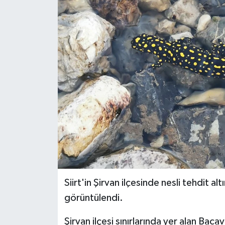
Siirt'in Şirvan ilçesinde nesli tehdit 
görüntülendi.
Şirvan ilçesi sınırlarında yer alan Bac