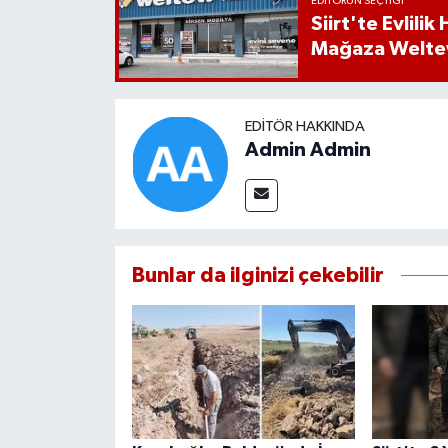
EDITÖRÜN SEÇTIĞI
Siirt'te Evlili
Mağaza Welt
EDITÖR HAKKINDA
Admin Admin
Bunlar da ilginizi çekebilir