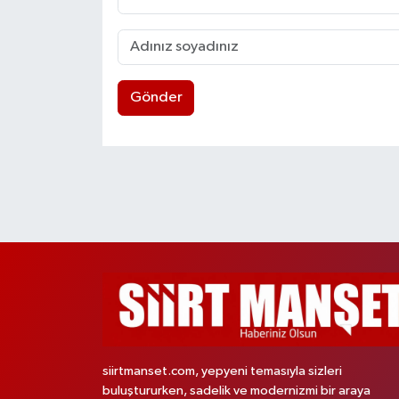
Gönder
siirtmanset.com, yepyeni temasıyla sizleri
buluştururken, sadelik ve modernizmi bir araya