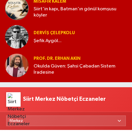
MISAFIR KALEM
Siirt'in kapı, Batman'ın gönül komşusu
köyler
DERVIŞ ÇELEPKOLU
Şefik Aygöl...
PROF. DR. ERHAN AKIN
Okulda Güven: Şahsi Çabadan Sistem
İradesine
Siirt Merkez Nöbetçi Eczaneler