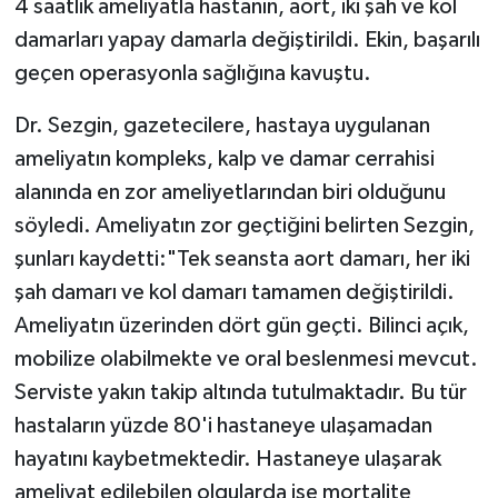
4 saatlik ameliyatla hastanın, aort, iki şah ve kol
damarları yapay damarla değiştirildi. Ekin, başarılı
geçen operasyonla sağlığına kavuştu.
Dr. Sezgin, gazetecilere, hastaya uygulanan
ameliyatın kompleks, kalp ve damar cerrahisi
alanında en zor ameliyetlarından biri olduğunu
söyledi. Ameliyatın zor geçtiğini belirten Sezgin,
şunları kaydetti:"Tek seansta aort damarı, her iki
şah damarı ve kol damarı tamamen değiştirildi.
Ameliyatın üzerinden dört gün geçti. Bilinci açık,
mobilize olabilmekte ve oral beslenmesi mevcut.
Serviste yakın takip altında tutulmaktadır. Bu tür
hastaların yüzde 80'i hastaneye ulaşamadan
hayatını kaybetmektedir. Hastaneye ulaşarak
ameliyat edilebilen olgularda ise mortalite