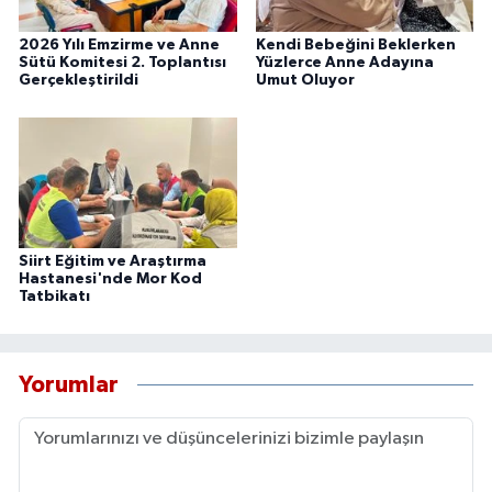
2026 Yılı Emzirme ve Anne
Kendi Bebeğini Beklerken
Sütü Komitesi 2. Toplantısı
Yüzlerce Anne Adayına
Gerçekleştirildi
Umut Oluyor
Siirt Eğitim ve Araştırma
Hastanesi'nde Mor Kod
Tatbikatı
Yorumlar