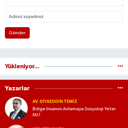
Gönder
Yükleniyor...
Yazarlar
AV. DIYAEDDIN TEMIZ
Bölge İnsanını Anlamaya Sosyoloji Yeter
Mi?