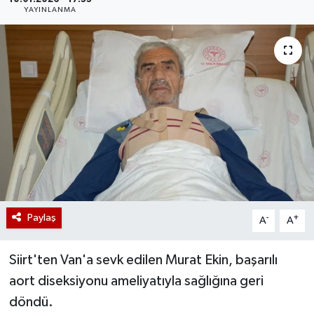
YAYINLANMA
Paylaş
-
+
A
A
Siirt'ten Van'a sevk edilen Murat Ekin, başarılı
aort diseksiyonu ameliyatıyla sağlığına geri
döndü.