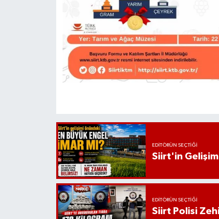
EDITÖRÜN SEÇTIĞI
Siirt'in Geliş
EDITÖRÜN SEÇTIĞI
Siirt Polisi Ze