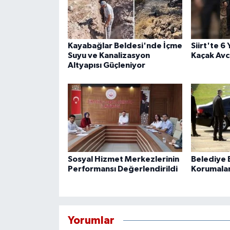
Kayabağlar Beldesi'nde İçme
Siirt'te 6
Suyu ve Kanalizasyon
Kaçak Avcı
Altyapısı Güçleniyor
Sosyal Hizmet Merkezlerinin
Belediye B
Performansı Değerlendirildi
Korumaları
Yorumlar