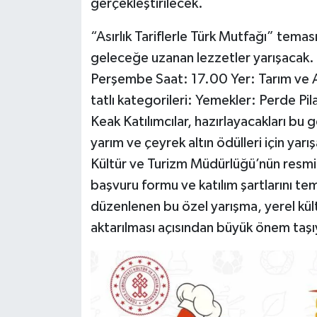
gerçekleştirilecek.
“Asırlık Tariflerle Türk Mutfağı” tema
geleceğe uzanan lezzetler yarışacak. E
Perşembe Saat: 17.00 Yer: Tarım ve 
tatlı kategorileri: Yemekler: Perde Pil
Keak Katılımcılar, hazırlayacakları bu g
yarım ve çeyrek altın ödülleri için yarı
Kültür ve Turizm Müdürlüğü’nün resmi 
başvuru formu ve katılım şartlarını te
düzenlenen bu özel yarışma, yerel kült
aktarılması açısından büyük önem taşı