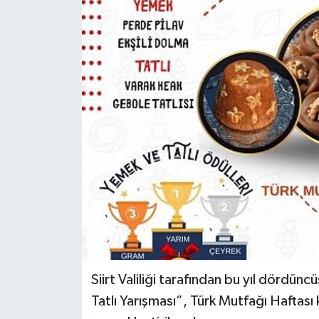
Siirt Valiliği tarafından bu yıl dördü
Tatlı Yarışması”, Türk Mutfağı Haftas