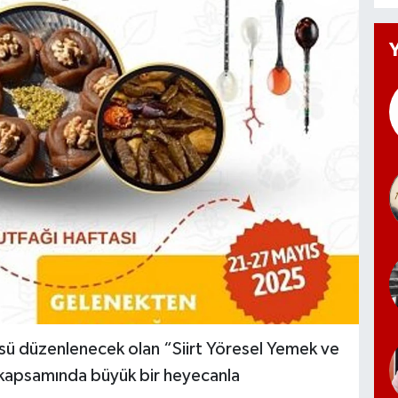
ncüsü düzenlenecek olan “Siirt Yöresel Yemek ve
ı kapsamında büyük bir heyecanla