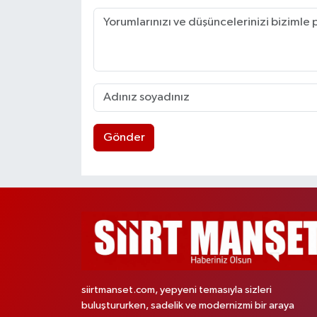
Gönder
siirtmanset.com, yepyeni temasıyla sizleri
buluştururken, sadelik ve modernizmi bir araya