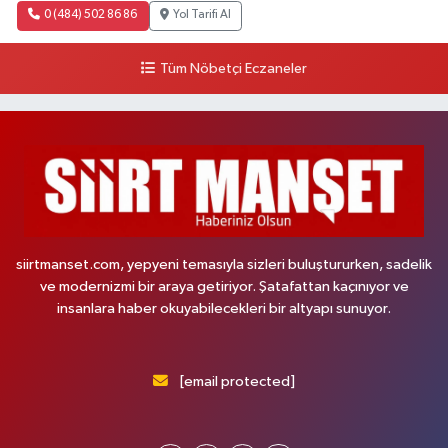
0 (484) 502 86 86
Yol Tarifi Al
Tüm Nöbetçi Eczaneler
siirtmanset.com, yepyeni temasıyla sizleri buluştururken, sadelik
ve modernizmi bir araya getiriyor. Şatafattan kaçınıyor ve
insanlara haber okuyabilecekleri bir altyapı sunuyor.
[email protected]