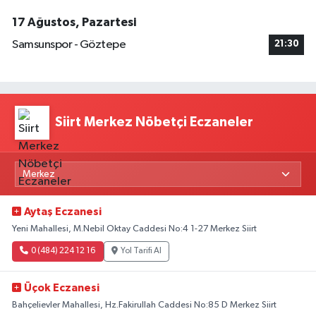
17 Ağustos, Pazartesi
Samsunspor - Göztepe
21:30
Siirt Merkez Nöbetçi Eczaneler
Aytaş Eczanesi
Yeni Mahallesi, M.Nebil Oktay Caddesi No:4 1-27 Merkez Siirt
0 (484) 224 12 16
Yol Tarifi Al
Üçok Eczanesi
Bahçelievler Mahallesi, Hz.Fakirullah Caddesi No:85 D Merkez Siirt