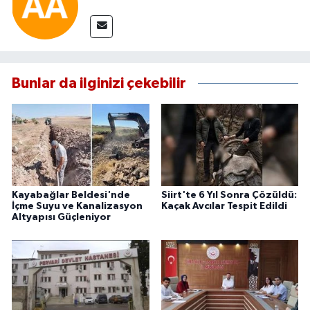
Bunlar da ilginizi çekebilir
Kayabağlar Beldesi'nde
Siirt'te 6 Yıl Sonra Çözüldü:
İçme Suyu ve Kanalizasyon
Kaçak Avcılar Tespit Edildi
Altyapısı Güçleniyor