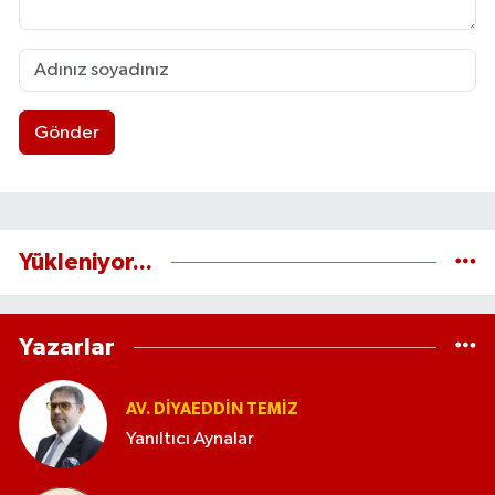
Gönder
Yükleniyor...
Yazarlar
AV. DIYAEDDIN TEMIZ
Yanıltıcı Aynalar