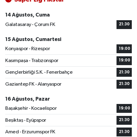
14 Ağustos, Cuma
Galatasaray - Çorum FK
21:30
15 Ağustos, Cumartesi
Konyaspor - Rizespor
19:00
Kasımpaşa - Trabzonspor
19:00
Gençlerbirliği S.K. - Fenerbahçe
21:30
Gaziantep FK - Alanyaspor
21:30
16 Ağustos, Pazar
Başakşehir - Kocaelispor
19:00
Beşiktaş - Eyüpspor
21:30
Amed - Erzurumspor FK
21:30