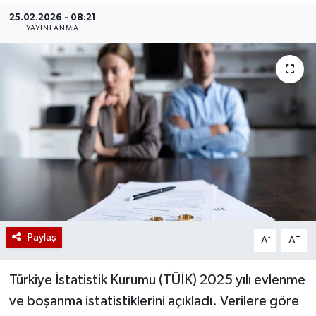
25.02.2026 - 08:21
YAYINLANMA
Paylaş
-
+
A
A
Türkiye İstatistik Kurumu (TÜİK) 2025 yılı evlenme
ve boşanma istatistiklerini açıkladı. Verilere göre