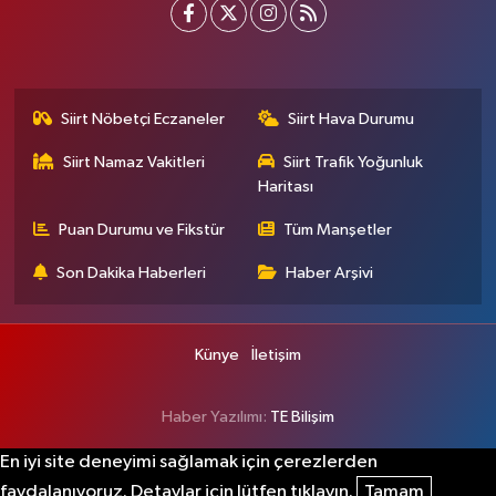
Siirt Nöbetçi Eczaneler
Siirt Hava Durumu
Siirt Namaz Vakitleri
Siirt Trafik Yoğunluk
Haritası
Puan Durumu ve Fikstür
Tüm Manşetler
Son Dakika Haberleri
Haber Arşivi
Künye
İletişim
Haber Yazılımı:
TE Bilişim
En iyi site deneyimi sağlamak için çerezlerden
faydalanıyoruz. Detaylar için lütfen tıklayın.
Tamam