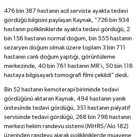
476 bin 387 hastanın acil serviste ayakta tedavi
gördüğü bilgisini paylaşan Kaynak, "726 bin 934
hastanın polikliniklerde ayakta tedavi gördüğü, 2
bin 156 hastanın normal doğum, bin 555 hastanın
sezaryen doğum olmak üzere toplam 3 bin 711
hastanın canlı doğum yaptığı, görüntüleme
merkezinde, 40 bin 761 hastanın MR’ı, 50 bin 118
hastaya bilgisayarlı tomografi filmi çekildi" dedi.
Bin 52 hastanın kemoterapi biriminde tedavi
gördüğünü aktaran Kaynak, 494 hastanın yanık
ünitesinde tedavi gördüğü, 351 hastanın palyatif
servisinde tedavi gördüğü, 268 bin 798 hastanın
merkezi hekim randevu sistemi (MHRS/Alo 182)
üzerinden randevu alarak polikliniklerde muayene