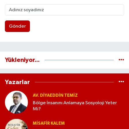
Gönder
Yükleniyor...
Yazarlar
AV. DIYAEDDIN TEMIZ
Bölge İnsanını Anlamaya Sosyoloji Yeter
Mi?
MISAFIR KALEM