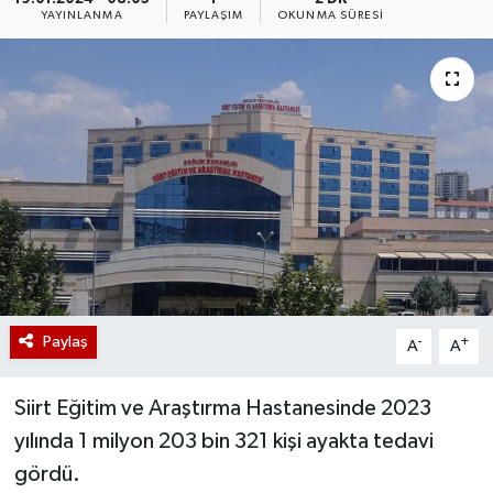
YAYINLANMA
PAYLAŞIM
OKUNMA SÜRESI
Paylaş
-
+
A
A
Siirt Eğitim ve Araştırma Hastanesinde 2023
yılında 1 milyon 203 bin 321 kişi ayakta tedavi
gördü.