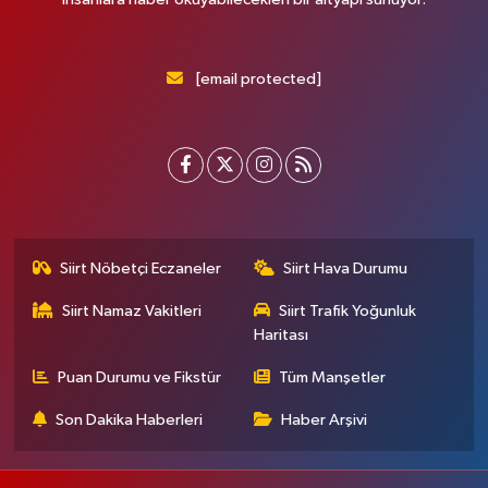
[email protected]
Siirt Nöbetçi Eczaneler
Siirt Hava Durumu
Siirt Namaz Vakitleri
Siirt Trafik Yoğunluk
Haritası
Puan Durumu ve Fikstür
Tüm Manşetler
Son Dakika Haberleri
Haber Arşivi