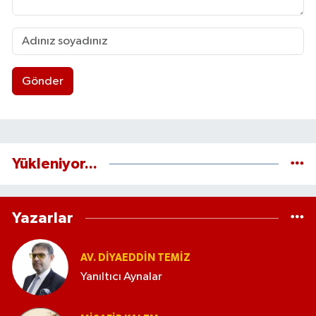
Gönder
Yükleniyor...
Yazarlar
AV. DIYAEDDIN TEMIZ
Yanıltıcı Aynalar