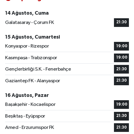
14 Ağustos, Cuma
Galatasaray - Çorum FK
21:30
15 Ağustos, Cumartesi
Konyaspor - Rizespor
19:00
Kasımpaşa - Trabzonspor
19:00
Gençlerbirliği S.K. - Fenerbahçe
21:30
Gaziantep FK - Alanyaspor
21:30
16 Ağustos, Pazar
Başakşehir - Kocaelispor
19:00
Beşiktaş - Eyüpspor
21:30
Amed - Erzurumspor FK
21:30