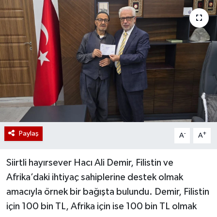
Paylaş
-
+
A
A
Siirtli hayırsever Hacı Ali Demir, Filistin ve
Afrika’daki ihtiyaç sahiplerine destek olmak
amacıyla örnek bir bağışta bulundu. Demir, Filistin
için 100 bin TL, Afrika için ise 100 bin TL olmak