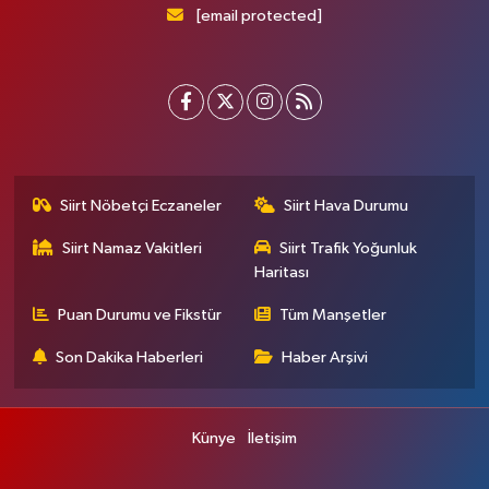
[email protected]
Siirt Nöbetçi Eczaneler
Siirt Hava Durumu
Siirt Namaz Vakitleri
Siirt Trafik Yoğunluk
Haritası
Puan Durumu ve Fikstür
Tüm Manşetler
Son Dakika Haberleri
Haber Arşivi
Künye
İletişim