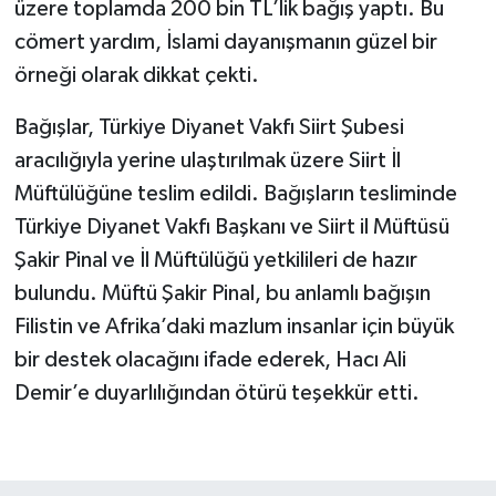
üzere toplamda 200 bin TL’lik bağış yaptı. Bu
cömert yardım, İslami dayanışmanın güzel bir
örneği olarak dikkat çekti.
Bağışlar, Türkiye Diyanet Vakfı Siirt Şubesi
aracılığıyla yerine ulaştırılmak üzere Siirt İl
Müftülüğüne teslim edildi. Bağışların tesliminde
Türkiye Diyanet Vakfı Başkanı ve Siirt il Müftüsü
Şakir Pinal ve İl Müftülüğü yetkilileri de hazır
bulundu. Müftü Şakir Pinal, bu anlamlı bağışın
Filistin ve Afrika’daki mazlum insanlar için büyük
bir destek olacağını ifade ederek, Hacı Ali
Demir’e duyarlılığından ötürü teşekkür etti.