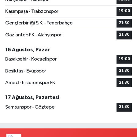
Kasımpaşa - Trabzonspor
19:00
Gençlerbirliği S.K. - Fenerbahçe
21:30
Gaziantep FK - Alanyaspor
21:30
16 Ağustos, Pazar
Başakşehir - Kocaelispor
19:00
Beşiktaş - Eyüpspor
21:30
Amed - Erzurumspor FK
21:30
17 Ağustos, Pazartesi
Samsunspor - Göztepe
21:30