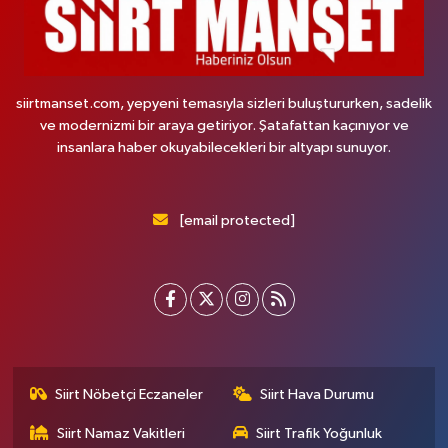
siirtmanset.com, yepyeni temasıyla sizleri buluştururken, sadelik
ve modernizmi bir araya getiriyor. Şatafattan kaçınıyor ve
insanlara haber okuyabilecekleri bir altyapı sunuyor.
[email protected]
Siirt Nöbetçi Eczaneler
Siirt Hava Durumu
Siirt Namaz Vakitleri
Siirt Trafik Yoğunluk