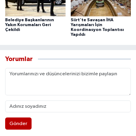
Belediye Başkanlarının
Siirt’te Savaşan İHA
Yakın Korumaları Geri
Yarışmaları İçin
Çekildi
Koordinasyon Toplantısı
Yapıldı
Yorumlar
Gönder