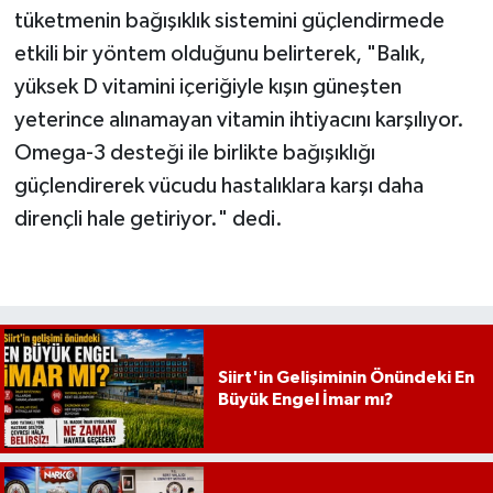
tüketmenin bağışıklık sistemini güçlendirmede
etkili bir yöntem olduğunu belirterek, "Balık,
yüksek D vitamini içeriğiyle kışın güneşten
yeterince alınamayan vitamin ihtiyacını karşılıyor.
Omega-3 desteği ile birlikte bağışıklığı
güçlendirerek vücudu hastalıklara karşı daha
dirençli hale getiriyor." dedi.
Siirt'in Gelişiminin Önündeki En
Büyük Engel İmar mı?