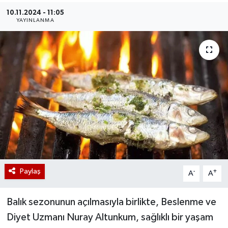
10.11.2024 - 11:05
YAYINLANMA
Paylaş
-
+
A
A
Balık sezonunun açılmasıyla birlikte, Beslenme ve
Diyet Uzmanı Nuray Altunkum, sağlıklı bir yaşam