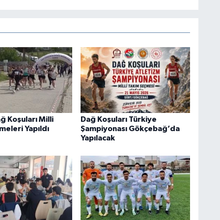
ğ Koşuları Milli
Dağ Koşuları Türkiye
meleri Yapıldı
Şampiyonası Gökçebağ’da
Yapılacak