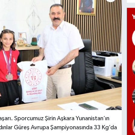
başarı. Sporcumuz Şirin Aşkara Yunanistan’ın
dınlar Güreş Avrupa Şampiyonasında 33 Kg’da