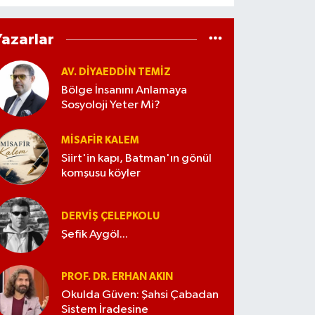
Yazarlar
AV. DIYAEDDIN TEMIZ
Bölge İnsanını Anlamaya
Sosyoloji Yeter Mi?
MISAFIR KALEM
Siirt'in kapı, Batman'ın gönül
komşusu köyler
DERVIŞ ÇELEPKOLU
Şefik Aygöl...
PROF. DR. ERHAN AKIN
Okulda Güven: Şahsi Çabadan
Sistem İradesine