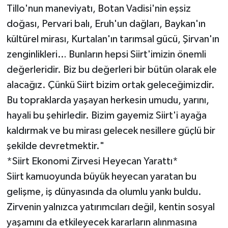
Tillo'nun maneviyatı, Botan Vadisi'nin eşsiz
doğası, Pervari balı, Eruh'un dağları, Baykan'ın
kültürel mirası, Kurtalan'ın tarımsal gücü, Şirvan'ın
zenginlikleri… Bunların hepsi Siirt'imizin önemli
değerleridir. Biz bu değerleri bir bütün olarak ele
alacağız. Çünkü Siirt bizim ortak geleceğimizdir.
Bu topraklarda yaşayan herkesin umudu, yarını,
hayali bu şehirledir. Bizim gayemiz Siirt'i ayağa
kaldırmak ve bu mirası gelecek nesillere güçlü bir
şekilde devretmektir."
*Siirt Ekonomi Zirvesi Heyecan Yarattı*
Siirt kamuoyunda büyük heyecan yaratan bu
gelişme, iş dünyasında da olumlu yankı buldu.
Zirvenin yalnızca yatırımcıları değil, kentin sosyal
yaşamını da etkileyecek kararların alınmasına