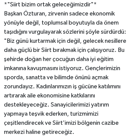
*"Siirt bizim ortak geleceğimizdir"*
Başkan Özturan, zirvenin sadece ekonomik
yönüyle değil, toplumsal boyutuyla da önem
taşıdığını vurgulayarak sözlerini şöyle sürdürdü:
"Biz günü kurtarmak için değil, gelecek nesillere
daha güçlü bir Siirt bırakmak için çalışıyoruz. Bu
şehirde doğan her çocuğun daha iyi eğitim
imkanına kavuşmasını istiyoruz. Gençlerimizin
sporda, sanatta ve bilimde önünü açmak
zorundayız. Kadınlarımızın iş gücüne katılımını
artırarak aile ekonomisine katkılarını
destekleyeceğiz. Sanayicilerimizi yatırım
yapmaya teşvik ederken, turizmimizi
çeşitlendirecek ve Siirt'imizi bölgenin cazibe
merkezi haline getireceğiz.