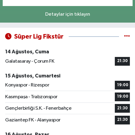
Detaylar için tıklayın
Süper Lig Fikstür
14 Ağustos, Cuma
Galatasaray - Çorum FK
21:30
15 Ağustos, Cumartesi
Konyaspor - Rizespor
19:00
Kasımpaşa - Trabzonspor
19:00
Gençlerbirliği S.K. - Fenerbahçe
21:30
Gaziantep FK - Alanyaspor
21:30
16 Ağustos, Pazar