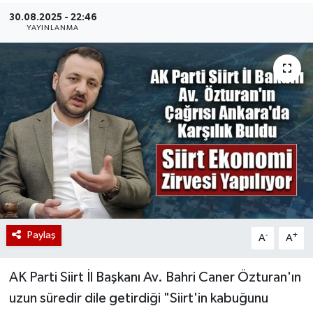
30.08.2025 - 22:46
YAYINLANMA
Paylaş
-
+
A
A
AK Parti Siirt İl Başkanı Av. Bahri Caner Özturan'ın
uzun süredir dile getirdiği "Siirt'in kabuğunu