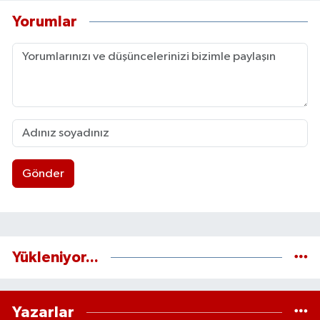
Yorumlar
Gönder
Yükleniyor...
Yazarlar