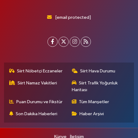
[email protected]
Siirt Nöbetçi Eczaneler
Siirt Hava Durumu
Siirt Namaz Vakitleri
Siirt Trafik Yoğunluk
Haritası
Puan Durumu ve Fikstür
Tüm Manşetler
Son Dakika Haberleri
Haber Arşivi
Künye
İletişim