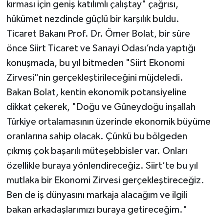
kırması için geniş katılımlı çalıştay" çağrısı,
hükümet nezdinde güçlü bir karşılık buldu.
Ticaret Bakanı Prof. Dr. Ömer Bolat, bir süre
önce Siirt Ticaret ve Sanayi Odası’nda yaptığı
konuşmada, bu yıl bitmeden "Siirt Ekonomi
Zirvesi"nin gerçekleştirileceğini müjdeledi.
Bakan Bolat, kentin ekonomik potansiyeline
dikkat çekerek, "Doğu ve Güneydoğu inşallah
Türkiye ortalamasının üzerinde ekonomik büyüme
oranlarına sahip olacak. Çünkü bu bölgeden
çıkmış çok başarılı müteşebbisler var. Onları
özellikle buraya yönlendireceğiz. Siirt’te bu yıl
mutlaka bir Ekonomi Zirvesi gerçekleştireceğiz.
Ben de iş dünyasını markaja alacağım ve ilgili
bakan arkadaşlarımızı buraya getireceğim."