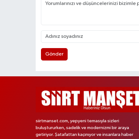
Gönder
siirtmanset.com, yepyeni temasıyla sizleri
buluştururken, sadelik ve modernizmi bir araya
getiriyor. Şatafattan kaçınıyor ve insanlara haber