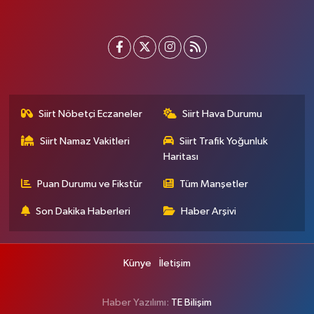
Siirt Nöbetçi Eczaneler
Siirt Hava Durumu
Siirt Namaz Vakitleri
Siirt Trafik Yoğunluk
Haritası
Puan Durumu ve Fikstür
Tüm Manşetler
Son Dakika Haberleri
Haber Arşivi
Künye
İletişim
Haber Yazılımı:
TE Bilişim