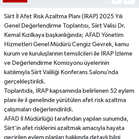
Siirt İl Afet Risk Azaltma Planı (İRAP) 2025 Yılı
Genel Değerlendirme Toplantısı, Siirt Valisi Dr.
Kemal Kızılkaya başkanlığında; AFAD Yönetim
Hizmetleri Genel Müdürü Cengiz Gevrek, kamu
kurum ve kuruluşlarının temsilcileri ile İRAP İzleme
ve Değerlendirme Komisyonu üyelerinin
katılımıyla Siirt Valiliği Konferans Salonu’nda
gerçekleştirildi.
Toplantıda, İRAP kapsamında belirlenen 52 eylem
planı ile il genelinde yürütülen afet risk azaltma
çalışmaları değerlendirildi.
AFAD İl Müdürlüğü tarafından yapılan sunumda,
Siirt’in afet risklerini azaltmak amacıyla hayata
geçirilen eylem planları hakkında detaylı bilgi