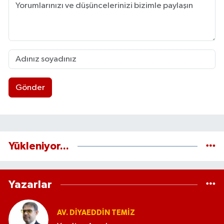
Gönder
Yükleniyor...
Yazarlar
AV. DIYAEDDIN TEMIZ