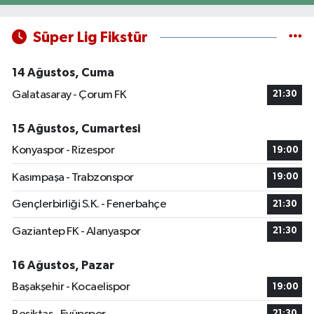
Süper Lig Fikstür
14 Ağustos, Cuma
Galatasaray - Çorum FK
21:30
15 Ağustos, Cumartesi
Konyaspor - Rizespor
19:00
Kasımpaşa - Trabzonspor
19:00
Gençlerbirliği S.K. - Fenerbahçe
21:30
Gaziantep FK - Alanyaspor
21:30
16 Ağustos, Pazar
Başakşehir - Kocaelispor
19:00
21:30