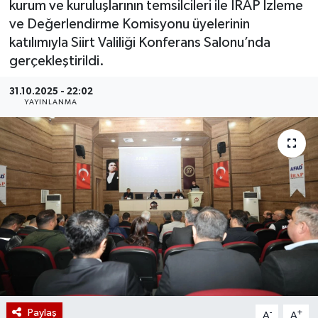
kurum ve kuruluşlarının temsilcileri ile İRAP İzleme
ve Değerlendirme Komisyonu üyelerinin
katılımıyla Siirt Valiliği Konferans Salonu’nda
gerçekleştirildi.
31.10.2025 - 22:02
YAYINLANMA
Paylaş
-
+
A
A