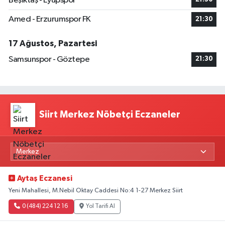
Beşiktaş - Eyüpspor
Amed - Erzurumspor FK
21:30
17 Ağustos, Pazartesi
Samsunspor - Göztepe
21:30
Siirt Merkez Nöbetçi Eczaneler
Aytaş Eczanesi
Yeni Mahallesi, M.Nebil Oktay Caddesi No:4 1-27 Merkez Siirt
0 (484) 224 12 16
Yol Tarifi Al