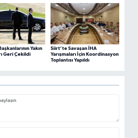
aşkanlarının Yakın
Siirt’te Savaşan İHA
 Geri Çekildi
Yarışmaları İçin Koordinasyon
Toplantısı Yapıldı