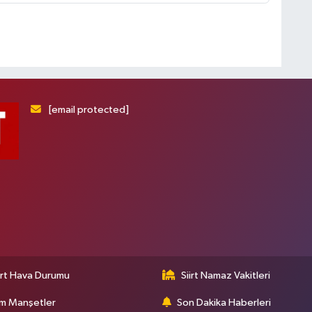
[email protected]
irt Hava Durumu
Siirt Namaz Vakitleri
m Manşetler
Son Dakika Haberleri