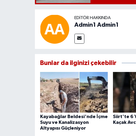
EDITÖR HAKKINDA
Admin1 Admin1
Bunlar da ilginizi çekebilir
Kayabağlar Beldesi'nde İçme
Siirt'te 6
Suyu ve Kanalizasyon
Kaçak Avcı
Altyapısı Güçleniyor