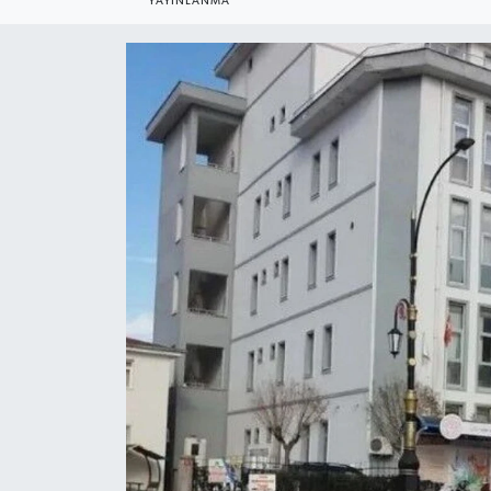
YAYINLANMA