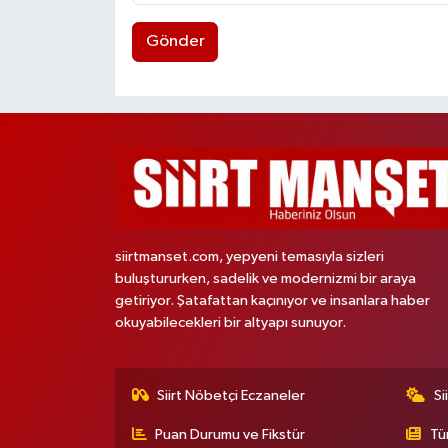
Gönder
siirtmanset.com, yepyeni temasıyla sizleri
buluştururken, sadelik ve modernizmi bir araya
getiriyor. Şatafattan kaçınıyor ve insanlara haber
okuyabilecekleri bir altyapı sunuyor.
Siirt Nöbetçi Eczaneler
Si
Puan Durumu ve Fikstür
Tü