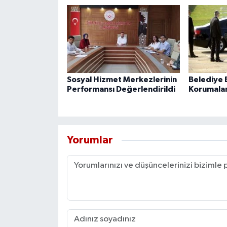
Sosyal Hizmet Merkezlerinin
Belediye B
Performansı Değerlendirildi
Korumaları
Yorumlar