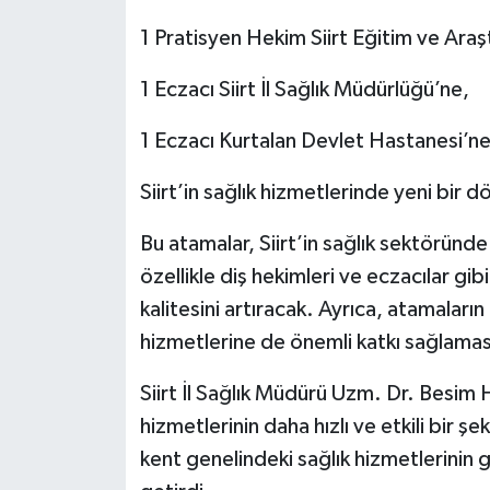
1 Pratisyen Hekim Siirt Eğitim ve Ara
1 Eczacı Siirt İl Sağlık Müdürlüğü’ne,
1 Eczacı Kurtalan Devlet Hastanesi’ne
Siirt’in sağlık hizmetlerinde yeni bir d
Bu atamalar, Siirt’in sağlık sektöründe
özellikle diş hekimleri ve eczacılar gibi
kalitesini artıracak. Ayrıca, atamaların 
hizmetlerine de önemli katkı sağlamas
Siirt İl Sağlık Müdürü Uzm. Dr. Besim Ha
hizmetlerinin daha hızlı ve etkili bir ş
kent genelindeki sağlık hizmetlerinin g