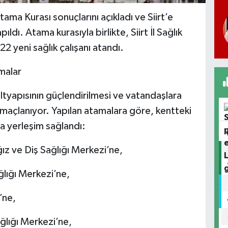
ama Kurası sonuçlarını açıkladı ve Siirt’e
ıldı. Atama kurasıyla birlikte, Siirt İl Sağlık
 yeni sağlık çalışanı atandı.
amalar
k altyapısının güçlendirilmesi ve vatandaşlara
 amaçlanıyor. Yapılan atamalara göre, kentteki
a yerleşim sağlandı:
ız ve Diş Sağlığı Merkezi’ne,
ğlığı Merkezi’ne,
’ne,
ağlığı Merkezi’ne,