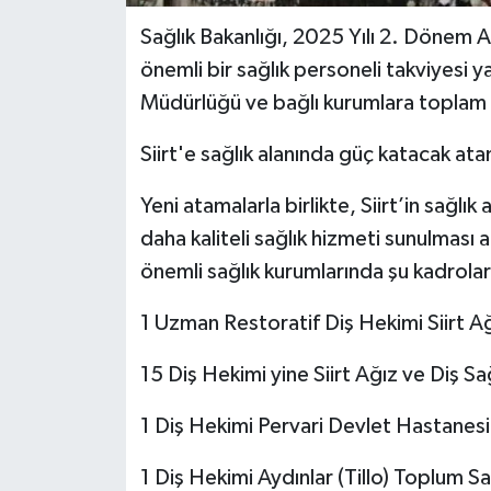
Sağlık Bakanlığı, 2025 Yılı 2. Dönem At
önemli bir sağlık personeli takviyesi yap
Müdürlüğü ve bağlı kurumlara toplam 22
Siirt'e sağlık alanında güç katacak at
Yeni atamalarla birlikte, Siirt’in sağlı
daha kaliteli sağlık hizmeti sunulması
önemli sağlık kurumlarında şu kadrolar
1 Uzman Restoratif Diş Hekimi Siirt Ağ
15 Diş Hekimi yine Siirt Ağız ve Diş Sa
1 Diş Hekimi Pervari Devlet Hastanesi
1 Diş Hekimi Aydınlar (Tillo) Toplum S